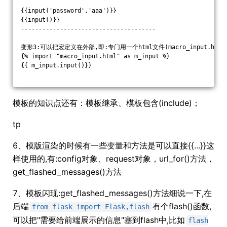
{{input('password','aaa')}}
{{input()}}
--------------------------------------
变形3:可以把宏定义在外部,即:专门用一个html文件(macro_input.ht
{% import "macro_input.html" as m_input %}
{{ m_input.input()}}    
模板的知识点还有：模板继承、模板包含(include)；
tp
6、模版渲染的时候有一些变量和方法是可以直接{{...}}这
样使用的,有:config对象、request对象，url_for()方法，
get_flashed_messages()方法
7、模板闪现:get_flashed_messages()方法细说一下,在
后端
有个flash()函数,
from flask import Flask,flash
可以把"需要给前端展示的信息"塞到flash中,比如
flash