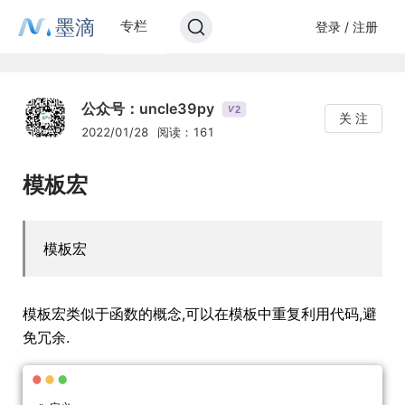
墨滴
专栏
登录 / 注册
公众号：uncle39py
2
V
关 注
2022/01/28
阅读：161
模板宏
模板宏
模板宏类似于函数的概念,可以在模板中重复利用代码,避
免冗余.