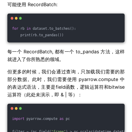
可能使用 RecordBatch:
for
 rb 
in
 dataset.to_batches():
    print(rb.to_pandas())
每一个 RecordBatch, 都有一个 to_pandas 方法，这样
就进入了你所熟悉的领域。
但更多的时候，我们会通过查询，只加载我们需要的那
部分数据。此时，我们需要使用 pyarrow.compute 中
的表达式语法，主要是field函数，逻辑运算符和bitwise
运算符（此处未演示，即 & | 等）：
import
 pyarrow.compute 
as
 pc
filter = (pc.field(
"frame"
) > pc.scalar(datetime.datetime(