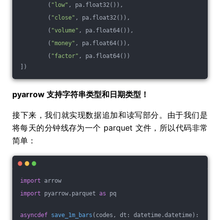
        (
"low"
, pa.float32()),
        (
"close"
, pa.float32()),
        (
"volume"
, pa.float64()),
        (
"money"
, pa.float64()),
        (
"factor"
, pa.float64())
])
pyarrow 支持字符串类型和日期类型！
接下来，我们就实现数据追加和读写部分。由于我们是
将每天的分钟线存为一个 parquet 文件，所以代码非常
简单：
import
 arrow
import
 pyarrow.parquet 
as
 pq
async
def
save_1m_bars
(codes, dt: datetime.datetime)
: