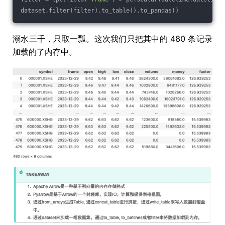
dataset.filter(filter).to_table().to_pandas()
溺水三千，只取一瓢。这次我们只把其中的 480 条记录
加载的了内存中。