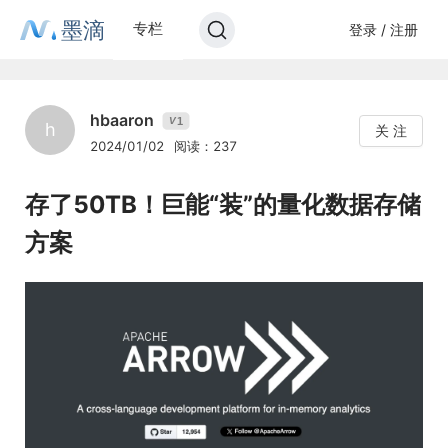
墨滴
专栏
登录 / 注册
hbaaron
1
V
h
关 注
2024/01/02
阅读：237
存了50TB！巨能“装”的量化数据存储
方案