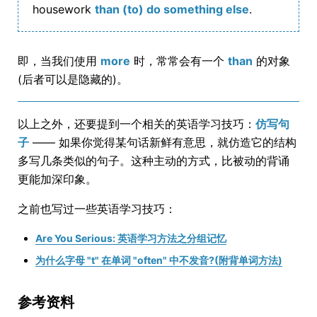
housework
than (to) do something else
.
即，当我们使用
more
时，常常会有一个
than
的对象
(后者可以是隐藏的)。
以上之外，还要提到一个相关的英语学习技巧：
仿写句
子
—— 如果你觉得某句话新鲜有意思，就仿造它的结构
多写几条类似的句子。这种主动的方式，比被动的背诵
更能加深印象。
之前也写过一些英语学习技巧：
Are You Serious: 英语学习方法之分组记忆
为什么字母 "t" 在单词 "often" 中不发音?(附背单词方法)
参考资料