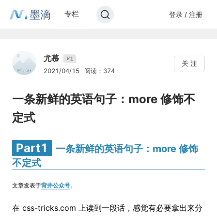
墨滴
专栏
登录 / 注册
尤慕
1
V
关 注
2021/04/15
阅读：374
一条新鲜的英语句子：more 修饰不
定式
Part1
一条新鲜的英语句子：more 修饰
不定式
文章发表于
背井公众号
。
在 css-tricks.com 上读到一段话，感觉有必要拿出来分