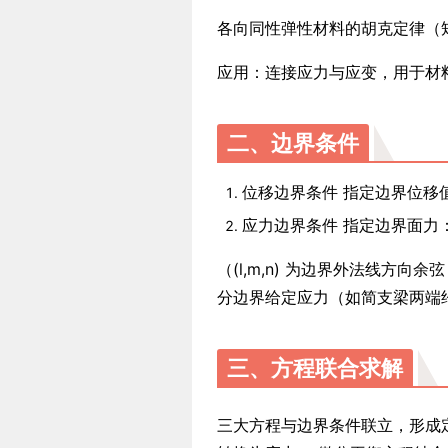
各向同性弹性材料的胡克定律（
应用：连接应力与应变，用于材
二、边界条件
位移边界条件 指定边界位移
应力边界条件 指定边界面力
（(l,m,n) 为边界外法线方向
分边界给定应力（如简支梁两端
三、方程联合求解
三大方程与边界条件联立，形成定