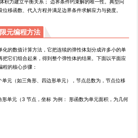
合体积力建立平衡关系； 边界条件约束解的唯一性。典型问
设位移函数、代入方程并满足边界条件求解应力与挠度。
限元编程方法
单化的数值计算方法，它把连续的弹性体划分成许多小的单
再把它们组合起来，得到整个弹性体的结果。下面以平面应
编程的核心步骤：
个单元（如三角形、四边形单元），节点总数为，节点位移
角形单元（3 节点，坐标 为例： 形函数为单元面积，为几何