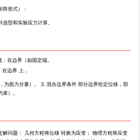
矩阵形式）：
料选型和实验应力计算。
值：在边界（如固定端。
：在边界 上，
余弦，为面力分量）。 3. 混合边界条件 部分边界给定位移，部
约束）。
解问题： 几何方程将位移 转换为应变； 物理方程将应变