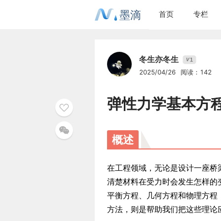
墨滴
首页
专栏
冬生亦冬生
1
V
2025/04/26
阅读：142
弹性力学基本方
概述
在工程领域，无论是设计一座桥
清楚材料在受力时会发生怎样的
平衡方程、几何方程和物理方程
方法，则是帮助我们把这些理论