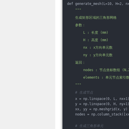
def generate_mesh(L=10, H=2, n
""
"
    生成矩形区域的三角形网格
    参数：
        L : 长度 (mm)
        H : 高度 (mm)
        nx : x方向单元数
        ny : y方向单元数
    返回：
        nodes : 节点坐标数组 (N,
        elements : 单元节点索引数
    "
""
# 生成节点
    x = np.linspace(0, L, nx+1
    y = np.linspace(0, H, ny+1
    xx, yy = np.meshgrid(x, y)
    nodes = np.column_stack([x
# 生成三角形单元