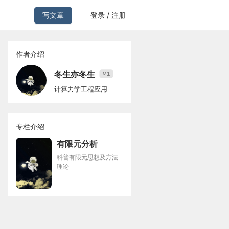
写文章
登录 / 注册
作者介绍
冬生亦冬生
1
V
计算力学工程应用
专栏介绍
有限元分析
科普有限元思想及方法
理论