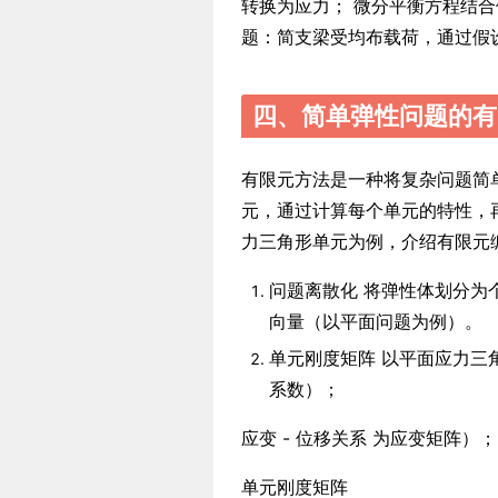
转换为应力； 微分平衡方程结
题：简支梁受均布载荷，通过假
四、简单弹性问题的有
有限元方法是一种将复杂问题简
元，通过计算每个单元的特性，
力三角形单元为例，介绍有限元
问题离散化 将弹性体划分为
向量（以平面问题为例）。
单元刚度矩阵 以平面应力三
系数）；
应变 - 位移关系 为应变矩阵）；
单元刚度矩阵