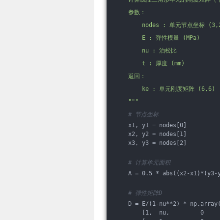
    参数：
        nodes : 单元节点坐标 (3,
        E : 弹性模量 (MPa)
        nu : 泊松比
        t : 厚度 (mm)
    返回：
        ke : 单元刚度矩阵 (6,6)
    "
""
# 节点坐标
    x1, y1 = nodes[0]
    x2, y2 = nodes[1]
    x3, y3 = nodes[2]
# 计算单元面积
    A = 0.5 * abs((x2-x1)*(y3-
# 弹性矩阵D
    D = E/(1-nu**2) * np.array
        [1,  nu,         0    