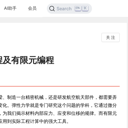
AI助手
会员
K
Search
关 注
程及有限元编程
梁、制造一台精密机械，还是研发航空航天部件，都需要弄
变化。弹性力学就是专门研究这个问题的学科，它通过微分
，为我们揭示材料内部应力、应变和位移的规律。而有限元
应用到实际工程计算中的强大工具。