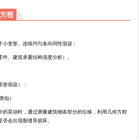
方程
于小变形、连续均匀各向同性假设：
零件、建筑承重结构强度分析）。
变形假设）：
类似）
中的晃动时，通过测量建筑物各部分的位移，利用几何方程
是否会出现裂缝等损坏。