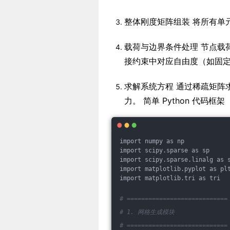
整体刚度矩阵组装 将所有单
载荷与边界条件处理 节点载
接约束中对应自由度（如固定
求解系统方程 通过稀疏矩阵
力。 简单 Python 代码
import numpy as np
import scipy.sparse as sp
import scipy.sparse.linalg as 
import matplotlib.pyplot as pl
import matplotlib.tri as tri
# ============================
# 1. 网格生成模块
# ============================