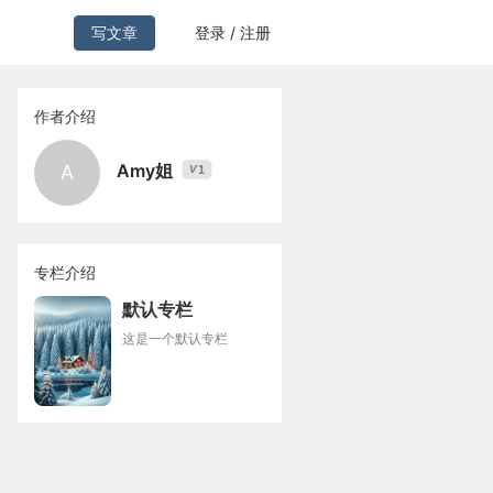
写文章
登录 / 注册
作者介绍
Amy姐
A
1
V
专栏介绍
默认专栏
这是一个默认专栏