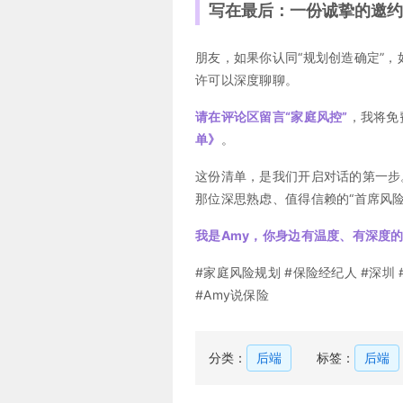
写在最后：一份诚挚的邀约
朋友，如果你认同“规划创造确定”
许可以深度聊聊。
请在评论区留言“家庭风控”
，我将免
单》
。
这份清单，是我们开启对话的第一步
那位深思熟虑、值得信赖的“首席风险
我是Amy，你身边有温度、有深度
#家庭风险规划 #保险经纪人 #深圳 
#Amy说保险
分类：
后端
标签：
后端