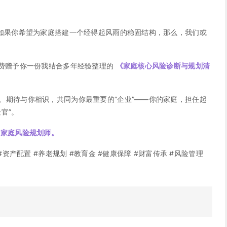
，如果你希望为家庭搭建一个经得起风雨的稳固结构，那么，我们或
费赠予你一份我结合多年经验整理的
《家庭核心风险诊断与规划清
。期待与你相识，共同为你最重要的“企业”——你的家庭，担任起
官”。
的家庭风险规划师。
#资产配置 #养老规划 #教育金 #健康保障 #财富传承 #风险管理