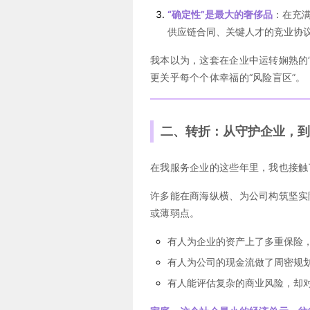
“确定性”是最大的奢侈品
：在充满
供应链合同、关键人才的竞业协议
我本以为，这套在企业中运转娴熟的
更关乎每个个体幸福的“风险盲区”。
二、转折：从守护企业，到
在我服务企业的这些年里，我也接触
许多能在商海纵横、为公司构筑坚实
或薄弱点。
有人为企业的资产上了多重保险
有人为公司的现金流做了周密规
有人能评估复杂的商业风险，却