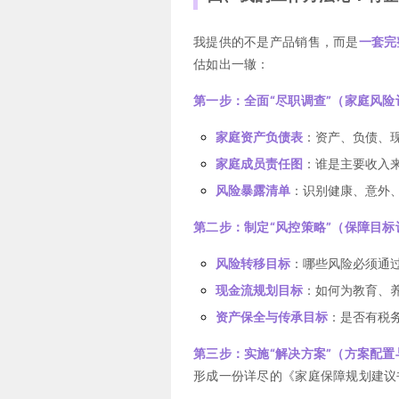
我提供的不是产品销售，而是
一套完
估如出一辙：
第一步：全面“尽职调查”（家庭风险
家庭资产负债表
：资产、负债、
家庭成员责任图
：谁是主要收入
风险暴露清单
：识别健康、意外
第二步：制定“风控策略”（保障目标
风险转移目标
：哪些风险必须通
现金流规划目标
：如何为教育、
资产保全与传承目标
：是否有税
第三步：实施“解决方案”（方案配置
形成一份详尽的《家庭保障规划建议
。