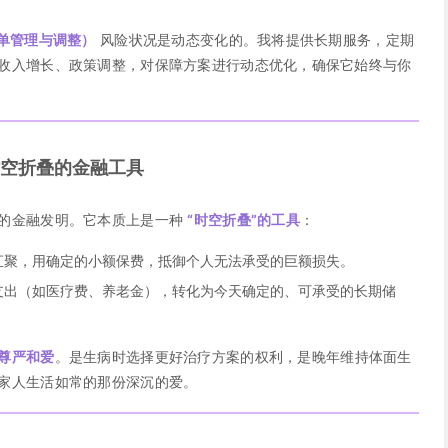
保单管理与调整）
风险状况是动态变化的。我将提供长期服务，定期
收入增长、政策调整，对保障方案进行动态优化，确保它始终与你
空折叠的金融工具
的金融发明。它本质上是一种
“时空折叠”的工具
：
汇聚，用确定的小额保费，抵御个人无法承受的巨额损失。
支出（如医疗费、养老金），转化为今天确定的、可承受的长期储
尊严和爱
。是生病时选择更好治疗方案的权利，是晚年维持体面生
家人生活如常的那份深沉的爱。