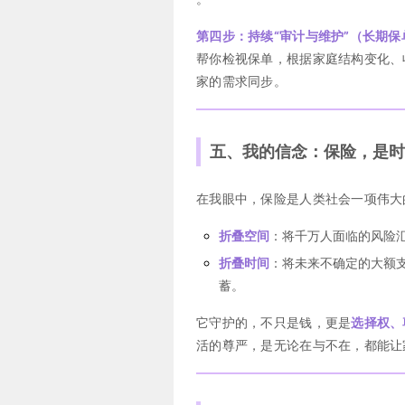
第四步：持续“审计与维护”（长期
帮你检视保单，根据家庭结构变化、
家的需求同步。
五、我的信念：保险，是时
在我眼中，保险是人类社会一项伟大
折叠空间
：将千万人面临的风险
折叠时间
：将未来不确定的大额
蓄。
它守护的，不只是钱，更是
选择权、
活的尊严，是无论在与不在，都能让