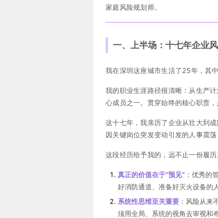
家庭风险规划师。
一、上半场：十七年企业风
我在深圳这座城市生活了25年，其
我的职业生涯路径很清晰：从生产计
心成员之一。贯穿始终的核心职责，
这十七年，我亲历了企业从壮大到成
因关键岗位突发变动引发的人事震荡
这段经历给予我的，远不止一份履历
真正的价值在于“预见”
：优秀的
好消防通道、准备好灭火设备的
系统性思维至关重要
：风险从来
须用全局、系统的视角去审视和