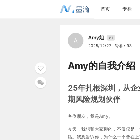
墨滴
首页
专栏
Amy姐
1
V
A
2025/12/27
阅读：93
Amy的自我介绍
25年扎根深圳，从企
期风险规划伙伴
各位朋友，我是Amy。
今天，我想和大家聊的，不仅仅是一
话。我想告诉你，为什么一个曾在上