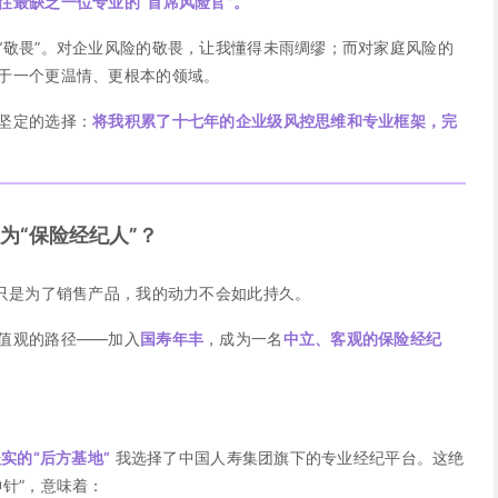
往最缺乏一位专业的“首席风险官”。
“敬畏”。对企业风险的敬畏，让我懂得未雨绸缪；而对家庭风险的
于一个更温情、更根本的领域。
坚定的选择：
将我积累了十七年的企业级风控思维和专业框架，完
为“保险经纪人”？
果只是为了销售产品，我的动力不会如此持久。
值观的路径——加入
国寿年丰
，成为一名
中立、客观的保险经纪
实的“后方基地”
我选择了中国人寿集团旗下的专业经纪平台。这绝
针”，意味着：