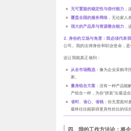
无可置疑的稳定性与偿付能力
，
覆盖全国的服务网络
，无论家人
强大的产品库与资源整合能力
，
2. 身份的立场与角度：我必须代表
公司。我的法律身份和职业使命，是
这让我能真正做到：
从全市场甄选
：像为企业采购寻
家。
量身组合方案
：没有一种产品能
产组合一样，为你“拼装”出最适
省时、省心、省钱
：你无需面对
最终往往能获得更具性价比的综
四、我的工作方法论：将企