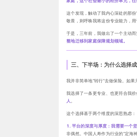
家庭，这个社会最小的经济单元，往
这个发现，触动了我内心深处的那份
敬畏，则呼唤我将这份专业能力，用
于是，三年前，我做出了一个主动而
整地迁移到家庭保障规划领域。
三、下半场：为什么选择成
我并非简单地“转行”去做保险。如
我选择了一条更专业、也更符合我价
人
。
这个选择基于两个维度的深思熟虑：
1. 平台的深度与厚度：我需要一个坚
非偶然。中国人寿作为行业的“定海神