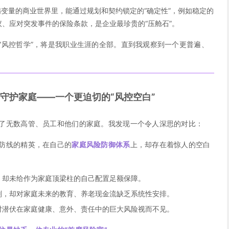
变量的商业世界里，能通过规划和契约锁定的“确定性”，例如稳定的
、应对突发事件的保险条款，是企业最珍贵的“压舱石”。
“风控哲学”，将是我职业生涯的全部。直到我观察到一个更普遍、
守护家庭——一个更迫切的“风控空白”
了无数高管、员工和他们的家庭。我发现一个令人深思的对比：
防线的精英，在自己的
家庭风险防御体系
上，却存在着惊人的空白
，却未给作为家庭顶梁柱的自己配置足额保障。
划，却对家庭未来的教育、养老现金流缺乏系统性安排。
对潜伏在家庭健康、意外、责任中的巨大风险视而不见。