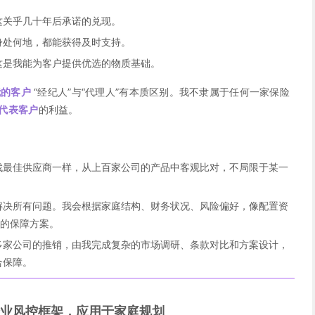
这关乎几十年后承诺的兑现。
身处何地，都能获得及时支持。
这是我能为客户提供优选的物质基础。
我的客户
“经纪人”与“代理人”有本质区别。我不隶属于任何一家保险
代表客户
的利益。
找最佳供应商一样，从上百家公司的产品中客观比对，不局限于某一
解决所有问题。我会根据家庭结构、财务状况、风险偏好，像配置资
合的保障方案。
多家公司的推销，由我完成复杂的市场调研、条款对比和方案设计，
合保障。
业风控框架，应用于家庭规划