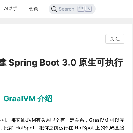
AI助手
会员
K
Search
关 注
 Spring Boot 3.0 原生可执行
GraalVM 介绍
机，那它跟JVM有关系吗？有一定关系，GraalVM 可以完
 HotSpot。把你之前运行在 HotSpot 上的代码直接