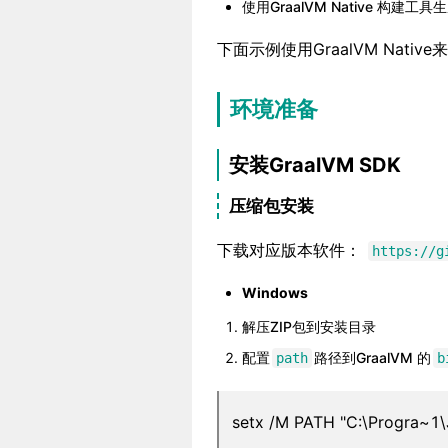
使用GraalVM Native 构建
下面示例使用GraalVM Nativ
环境准备
安装GraalVM SDK
压缩包安装
下载对应版本软件：
https://g
Windows
解压ZIP包到安装目录
配置
路径到GraalVM 的
path
b
setx /M PATH "C:\Progra~1