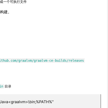
工具生成一个可执行文件
e来构建。
ithub.com/graalvm/graalvm-ce-builds/releases
目录
in
\Java<graalvm>\bin;%PATH%"