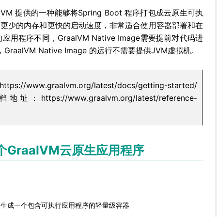
是GraalVM 提供的一种能够将Spring Boot 程序打包成云原生可执
占用更少的内存和更快的启动速度，非常适合使用容器部署和在
应用程序不同，GraalVM Native Image需要提前对代码进
alVM Native Image 的运行不需要提供JVM虚拟机。
ww.graalvm.org/latest/docs/getting-started/
地址：https://www.graalvm.org/latest/reference-
GraalVM云原生应用程序
packs 来生成一个包含可执行应用程序的轻量级容器