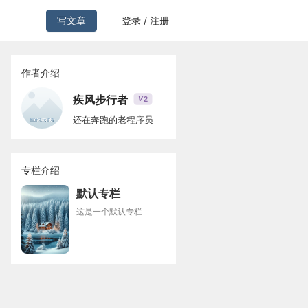
写文章
登录 / 注册
作者介绍
疾风步行者
2
V
还在奔跑的老程序员
专栏介绍
默认专栏
这是一个默认专栏