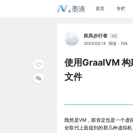
墨滴
首页
专栏
疾风步行者
2
V
2023/02/14
阅读：704
使用GraalVM 构建
文件
既然是VM，那肯定也是一个虚拟
全取代上面提到的那几种虚拟机，比如