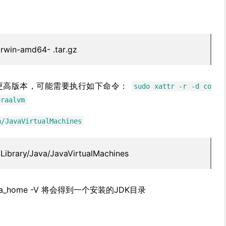
rwin-amd64-
.tar.gz
lina更高版本，可能需要执行如下命令：
sudo xattr -r -d co
graalvm
a/JavaVirtualMachines
/Library/Java/JavaVirtualMachines
java_home -V 将会得到一个安装的JDK目录