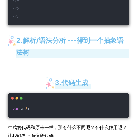
//=
//5
//;
2.解析/语法分析 ---得到一个抽象语
法树
3.代码生成
var
 a=
5
;
生成的代码和原来一样，那有什么不同呢？有什么作用呢？
让我们看下面这段代码