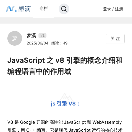
墨滴
专栏
登录 / 注册
梦溪
1
V
梦
关 注
2025/06/04
阅读：49
JavaScript 之 v8 引擎的概念介绍和
编程语言中的作用域
js 引擎 V8：
V8 是 Google 开源的高性能 JavaScript 和 WebAssembly
引擎，用 C++ 编写。它是现代 JavaScript 运行的核心技术