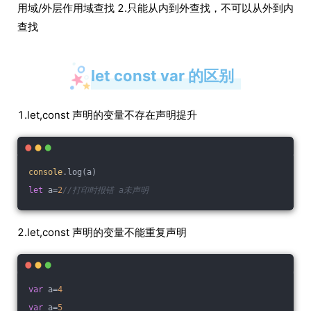
用域/外层作用域查找 2.只能从内到外查找，不可以从外到内
查找
let const var 的区别
1.let,const 声明的变量不存在声明提升
console
.log(a)
let
 a=
2
//打印时报错 a未声明
2.let,const 声明的变量不能重复声明
var
 a=
4
var
 a=
5