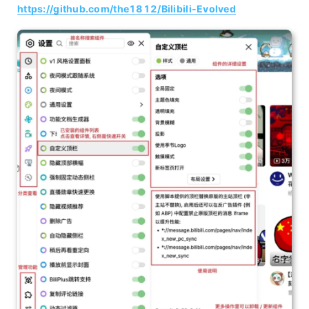
https://github.com/the1812/Bilibili-Evolved