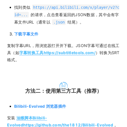
找到类似
https://api.bilibili.com/x/player/v2?c
的请求，点击查看返回的JSON数据，其中会有字
id=...
幕文件URL（通常以
结尾）。
.json
下载字幕文件
复制字幕URL，用浏览器打开并下载。JSON字幕可通过在线工
具（如
字幕转换工具https://subtitletools.com/
）转换为SRT
格式。
方法二：使用第三方工具（推荐）
Bilibili-Evolved 浏览器插件
安装
油猴脚本Bilibili-
Evolvedhttps://github.com/the1812/Bilibili-Evolved
，