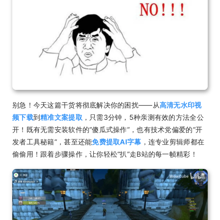
别急！今天这篇干货将彻底解决你的困扰——从
高清无水印视
频下载
到
精准文案提取
，只需3分钟，5种亲测有效的方法全公
开！既有无需安装软件的“傻瓜式操作”，也有技术党偏爱的“开
发者工具秘籍”，甚至还能
免费提取AI字幕
，连专业剪辑师都在
偷偷用！跟着步骤操作，让你轻松“扒”走B站的每一帧精彩！