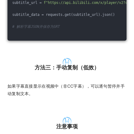
subtitle_url = 
f"https://api.bilibili.com/x/player/v2?cid=
subtitle_data = requests.get(subtitle_url).json()
# 解析字幕JSON并保存为SRT
方法三：手动复制（低效）
如果字幕直接显示在视频中（非CC字幕），可以逐句暂停并手
动复制文本。
注意事项