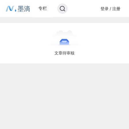
墨滴
专栏
登录 / 注册
文章待审核