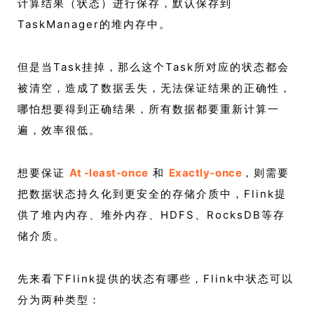
计算结果（状态）进行保存，默认保存到
TaskManager的堆内存中。
但是当Task挂掉，那么这个Task所对应的状态都会
被清空，造成了数据丢失，无法保证结果的正确性，
哪怕想要得到正确结果，所有数据都要重新计算一
遍，效率很低。
想要保证
At -least-once
和
Exactly-once
，则需要
把数据状态持久化到更安全的存储介质中，Flink提
供了堆内内存、堆外内存、HDFS、RocksDB等存
储介质。
先来看下Flink提供的状态有哪些，Flink中状态可以
分为两种类型：