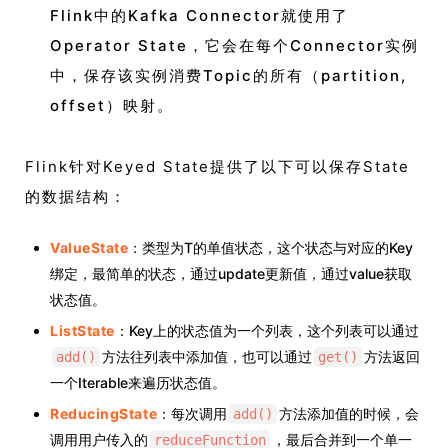
Flink中的Kafka Connector就使用了
Operator State，它会在每个Connector实例
中，保存该实例消费Topic的所有（partition,
offset）映射。
Flink针对Keyed State提供了以下可以保存State
的数据结构：
ValueState
：类型为T的单值状态，这个状态与对应的Key
绑定，最简单的状态，通过update更新值，通过value获取
状态值。
ListState
：Key上的状态值为一个列表，这个列表可以通过
方法往列表中添加值，也可以通过
方法返回
add()
get()
一个Iterable来遍历状态值。
ReducingState
：每次调用
方法添加值的时候，会
add()
调用用户传入的
，最后合并到一个单一
reduceFunction