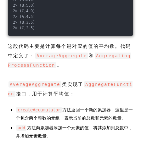
2> (B,5.0)
2> (C,4.0)
7> (A,4.5)
2> (B,3.5)
2> (C,2.5)
这段代码主要是计算每个键对应的值的平均数。代码
中定义了：
和
AverageAggregate
Aggregating
。
ProcessFunction
类实现了
AverageAggregate
AggregateFuncti
接口，用于计算平均值：
on
方法返回一个新的累加器，这里是一
createAccumulator
个包含两个整数的元组，表示当前的总数和元素的数量。
方法向累加器添加一个元素的值，将其添加到总数中，
add
并增加元素数量。