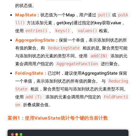
的状态值。
MapState
：状态值为一个Map，用户通过
或
put()
putA
方法添加元素，get(key)通过指定的key获取value，
ll()
使用
、
、
检索。
entries()
keys()
values()
AggregatingState
：保留一个单值，表示添加到状态的所
有值的聚合。和
相反的是, 聚合类型可能
ReducingState
与添加到状态的元素的类型不同。使用
添加的元
add(IN)
素会调用用户指定的
进行聚合。
AggregateFunction
FoldingState
：已过时，建议使用AggregatingState 保留
一个单值，表示添加到状态的所有值的聚合。 与
Reducing
相反，聚合类型可能与添加到状态的元素类型不同。
State
使用
添加的元素会调用用户指定的
add（T）
FoldFuncti
折叠成聚合值。
on
案例1：使用ValueState统计每个键的当前计数