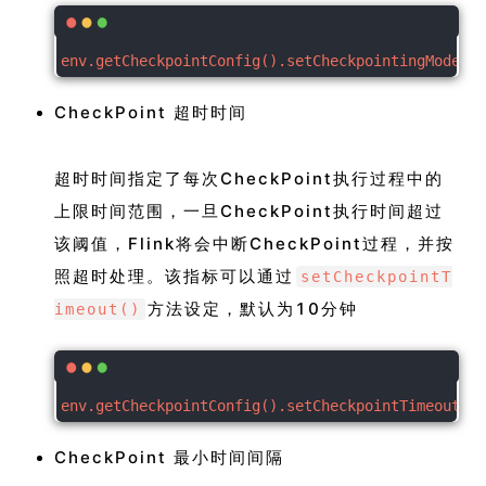
env.getCheckpointConfig().setCheckpointingMode(Ch
CheckPoint 超时时间
超时时间指定了每次CheckPoint执行过程中的
上限时间范围，一旦CheckPoint执行时间超过
该阈值，Flink将会中断CheckPoint过程，并按
照超时处理。该指标可以通过
setCheckpointT
方法设定，默认为10分钟
imeout()
env.getCheckpointConfig().setCheckpointTimeout(
5
 
CheckPoint 最小时间间隔