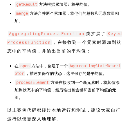
方法根据累加器计算平均值。
getResult
方法合并两个累加器，将他们的总数和元素数量相
merge
加。
类扩展了
AggregatingProcessFunction
Keyed
，在接收到一个元素时添加到状
ProcessFunction
态中的平均值，并输出当前的平均值：
在
方法中，创建了一个
open
AggregatingStateDescri
，描述要保存的状态，这里保存的是平均值。
ptor
方法在接收到一个新元素时，将其值添
processElement
加到状态中的平均值，然后输出包含键和当前平均值的元
组。
以上案例代码都经过本地运行和测试，建议大家自行
运行以便更深入地理解。