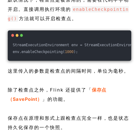
开启。直接调用执行环境的
enableCheckpointin
方法就可以开启检查点。
g()
StreamExecutionEnvironment env = StreamExecutionEnvironmen
env.enableCheckpointing(
1000
);
这里传入的参数是检查点的间隔时间，单位为毫秒。
除了检查点之外，Flink 还提供了「
保存点
（SavePoint）
」的功能。
保存点在原理和形式上跟检查点完全一样，也是状态
持久化保存的一个快照。