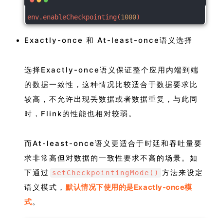
env.enableCheckpointing(
1000
)
Exactly-once 和 At-least-once语义选择
选择Exactly-once语义保证整个应用内端到端
的数据一致性，这种情况比较适合于数据要求比
较高，不允许出现丢数据或者数据重复，与此同
时，Flink的性能也相对较弱。
而At-least-once语义更适合于时廷和吞吐量要
求非常高但对数据的一致性要求不高的场景。如
下通过
方法来设定
setCheckpointingMode()
语义模式，
默认情况下使用的是Exactly-once模
式
。