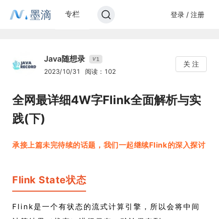
墨滴
专栏
登录 / 注册
Java随想录
1
V
关 注
2023/10/31
阅读：102
全网最详细4W字Flink全面解析与实
践(下)
承接上篇未完待续的话题，我们一起继续Flink的深入探讨
Flink State状态
Flink是一个有状态的流式计算引擎，所以会将中间