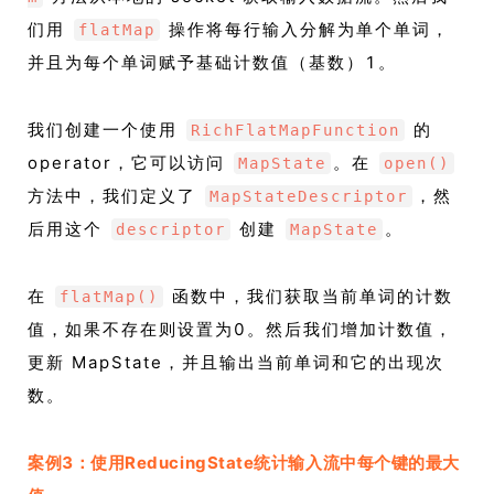
们用
操作将每行输入分解为单个单词，
flatMap
并且为每个单词赋予基础计数值（基数）1。
我们创建一个使用
的
RichFlatMapFunction
operator，它可以访问
。在
MapState
open()
方法中，我们定义了
，然
MapStateDescriptor
后用这个
创建
。
descriptor
MapState
在
函数中，我们获取当前单词的计数
flatMap()
值，如果不存在则设置为0。然后我们增加计数值，
更新 MapState，并且输出当前单词和它的出现次
数。
案例3：使用ReducingState统计输入流中每个键的最大