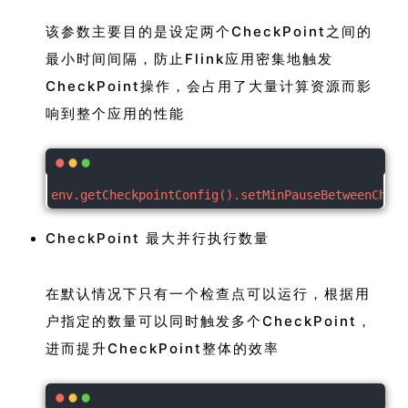
该参数主要目的是设定两个CheckPoint之间的
最小时间间隔，防止Flink应用密集地触发
CheckPoint操作，会占用了大量计算资源而影
响到整个应用的性能
env.getCheckpointConfig().setMinPauseBetweenCheck
CheckPoint 最大并行执行数量
在默认情况下只有一个检查点可以运行，根据用
户指定的数量可以同时触发多个CheckPoint，
进而提升CheckPoint整体的效率