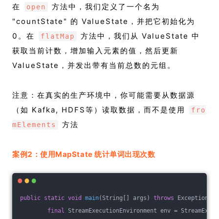
在
方法中，我们定义了一个名为
open
"countState" 的 ValueState，并把它初始化为
0。在
方法中，我们从 ValueState 中
flatMap
获取当前计数，增加输入元素的值，然后更新
ValueState，并发出带有当前总数的元组。
注意：在真实的生产环境中，你可能需要从数据源
（如 Kafka, HDFS等）读取数据，而不是使用
fro
方法
mElements
案例2：使用MapState 统计单词出现次数
public
static
void
main
(String[] args)
throws
 Exception 
{
final
 StreamExecutionEnvironment env = StreamExecu