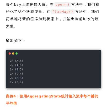
每个key上维护最大值。在
方法中，我们初
open()
始化了这个状态变量。在
方法中，我们
flatMap()
简单地将新的值添加到状态中，并输出当前key的最
大值。
输出如下：
7> (A,6)
7> (A,6)
2> (B,5)
2> (C,4)
2> (B,5)
2> (C,4)
案例4：使用AggregatingState统计输入流中每个键的
平均值