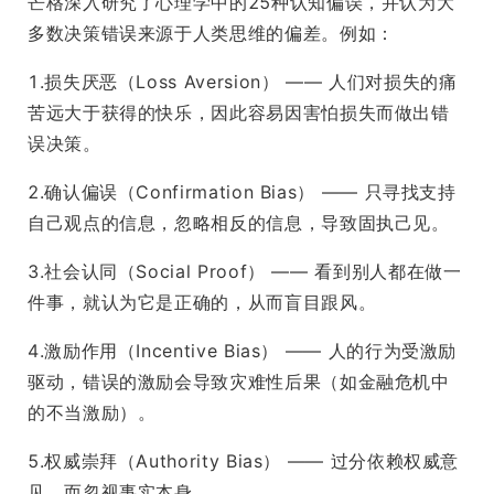
芒格深入研究了心理学中的25种认知偏误，并认为大
多数决策错误来源于人类思维的偏差。例如：
1.损失厌恶（Loss Aversion） —— 人们对损失的痛
苦远大于获得的快乐，因此容易因害怕损失而做出错
误决策。
2.确认偏误（Confirmation Bias） —— 只寻找支持
自己观点的信息，忽略相反的信息，导致固执己见。
3.社会认同（Social Proof） —— 看到别人都在做一
件事，就认为它是正确的，从而盲目跟风。
4.激励作用（Incentive Bias） —— 人的行为受激励
驱动，错误的激励会导致灾难性后果（如金融危机中
的不当激励）。
5.权威崇拜（Authority Bias） —— 过分依赖权威意
见，而忽视事实本身。