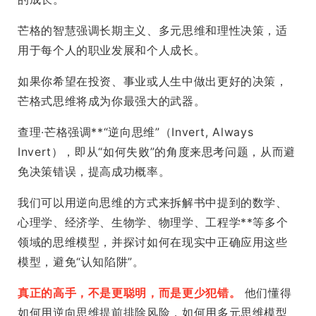
芒格的智慧强调长期主义、多元思维和理性决策，适
用于每个人的职业发展和个人成长。
如果你希望在投资、事业或人生中做出更好的决策，
芒格式思维将成为你最强大的武器。
查理·芒格强调**“逆向思维”（Invert, Always
Invert），即从“如何失败”的角度来思考问题，从而避
免决策错误，提高成功概率。
我们可以用逆向思维的方式来拆解书中提到的数学、
心理学、经济学、生物学、物理学、工程学**等多个
领域的思维模型，并探讨如何在现实中正确应用这些
模型，避免“认知陷阱”。
真正的高手，不是更聪明，而是更少犯错。
他们懂得
如何用逆向思维提前排除风险，如何用多元思维模型