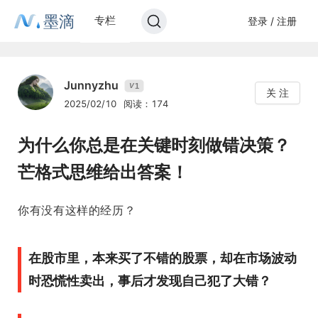
墨滴
专栏
登录 / 注册
Junnyzhu
1
V
关 注
2025/02/10
阅读：174
为什么你总是在关键时刻做错决策？
芒格式思维给出答案！
你有没有这样的经历？
在股市里，本来买了不错的股票，却在市场波动
时恐慌性卖出，事后才发现自己犯了大错？