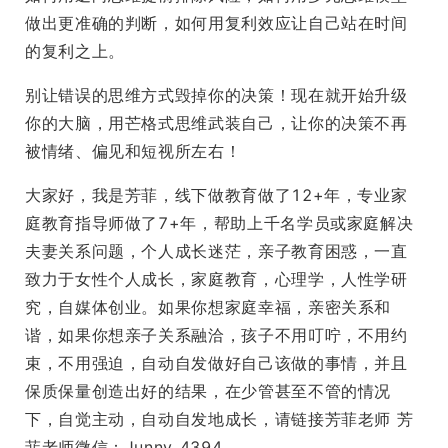
做出更准确的判断，如何用复利效应让自己站在时间
的复利之上。
别让错误的思维方式毁掉你的决策！现在就开始升级
你的大脑，用芒格式思维武装自己，让你的决策不再
被情绪、偏见和短视所左右！
大家好，我是芳菲，线下做教育做了12+年，专业家
庭教育指导师做了7+年，帮助上千名学员或家庭解决
夫妻关系问题，个人成长迷茫，亲子教育困惑，一直
致力于女性个人成长，家庭教育，心理学，人性学研
究，自媒体创业。如果你想家庭幸福，亲密关系和
谐，如果你想亲子关系融洽，孩子不用叮咛，不用约
束，不用强迫，自动自发做好自己该做的事情，并且
保质保量创造出好的结果，在少管甚至不管的情况
下，自觉主动，自动自发地成长，请链接芳菲老师 芳
菲老师微信：Junny_4394