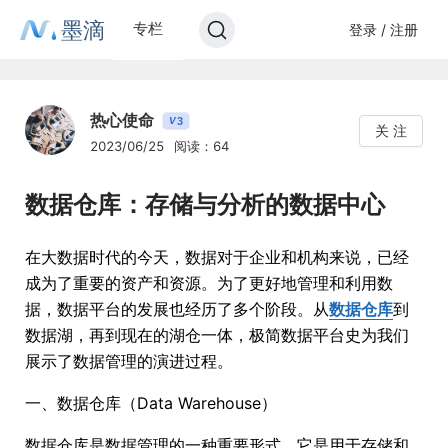
墨滴
专栏
登录 / 注册
热心使命
3
V
关 注
2023/06/25
阅读：64
数据仓库：存储与分析的数据中心
在大数据时代的今天，数据对于企业和机构来说，已经
成为了重要的资产和资源。为了更好地管理和利用数
据，数据平台的发展也经历了多个阶段。从
数据仓库
到
数据湖，再到现在的湖仓一体，极简数据平台史为我们
展示了数据管理的演进过程。
一、数据仓库（Data Warehouse）
数据仓库是数据管理的一种重要形式，它是用于存储和