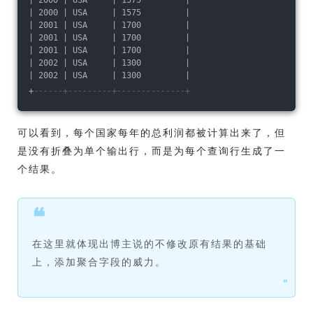
| 2000 | USA     | 1575         |
| 2000 | USA     | 1575         |
| 2001 | USA     | 1700         |
| 2001 | USA     | 1700         |
| 2001 | USA     | 1700         |
| 2002 | USA     | 1300         |
| 2002 | USA     | 1300         |
+
------+---------+--------------+
可以看到，每个国家每年的总利润都被计算出来了，但
是没有折叠为单个输出行，而是为每个查询行生成了一
个结果。
❝
在这里就体现出博主说的不修改原有结果的基础
上，添加聚合字段的威力。
❞