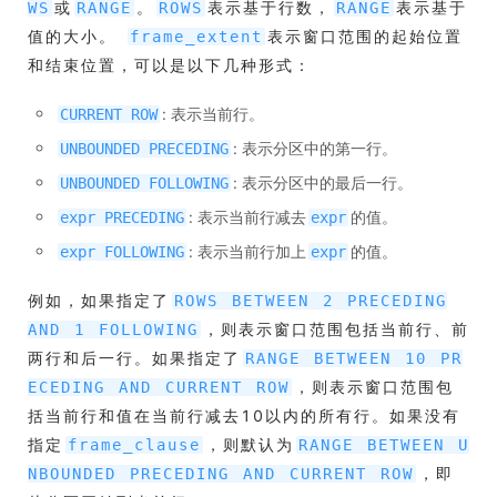
或
。
表示基于行数，
表示基于
WS
RANGE
ROWS
RANGE
值的大小。
表示窗口范围的起始位置
frame_extent
和结束位置，可以是以下几种形式：
: 表示当前行。
CURRENT ROW
: 表示分区中的第一行。
UNBOUNDED PRECEDING
: 表示分区中的最后一行。
UNBOUNDED FOLLOWING
: 表示当前行减去
的值。
expr PRECEDING
expr
: 表示当前行加上
的值。
expr FOLLOWING
expr
例如，如果指定了
ROWS BETWEEN 2 PRECEDING
，则表示窗口范围包括当前行、前
AND 1 FOLLOWING
两行和后一行。如果指定了
RANGE BETWEEN 10 PR
，则表示窗口范围包
ECEDING AND CURRENT ROW
括当前行和值在当前行减去10以内的所有行。如果没有
指定
，则默认为
frame_clause
RANGE BETWEEN U
，即
NBOUNDED PRECEDING AND CURRENT ROW