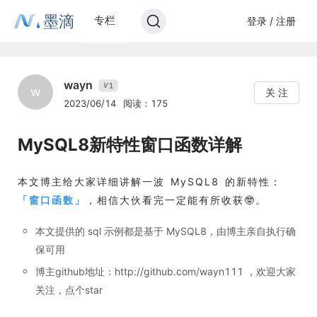
墨滴
专栏
登录 / 注册
wayn
1
V
w
关 注
2023/06/14
阅读：175
MySQL8新特性窗口函数详解
本文博主给大家详细讲解一波 MySQL8 的新特性：
「
窗口函数
」
，相信大伙看完一定能有所收获🤓。
本文提供的 sql 示例都是基于 MySQL8，由博主亲自执行确
保可用
博主github地址：http://github.com/wayn111 ，欢迎大家
关注，点个star