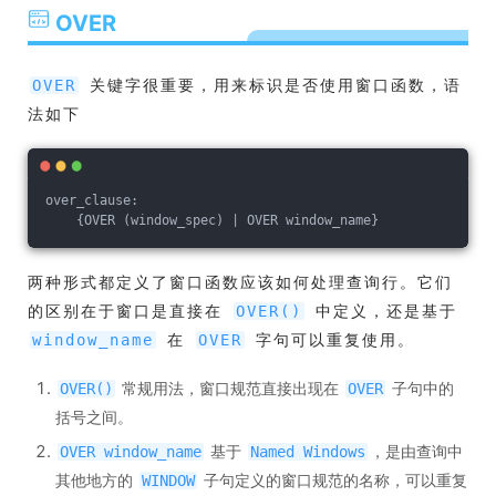
OVER
关键字很重要，用来标识是否使用窗口函数，语
OVER
法如下
over_clause:
    {OVER (window_spec) | OVER window_name}
两种形式都定义了窗口函数应该如何处理查询行。它们
的区别在于窗口是直接在
中定义，还是基于
OVER()
在
字句可以重复使用。
window_name
OVER
常规用法，窗口规范直接出现在
子句中的
OVER()
OVER
括号之间。
基于
，是由查询中
OVER window_name
Named Windows
其他地方的
子句定义的窗口规范的名称，可以重复
WINDOW