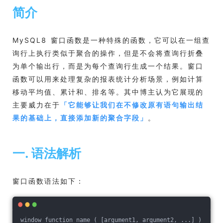
简介
MySQL8 窗口函数是一种特殊的函数，它可以在一组查
询行上执行类似于聚合的操作，但是不会将查询行折叠
为单个输出行，而是为每个查询行生成一个结果。窗口
函数可以用来处理复杂的报表统计分析场景，例如计算
移动平均值、累计和、排名等。其中博主认为它展现的
主要威力在于
「
它能够让我们在不修改原有语句输出结
果的基础上，直接添加新的聚合字段
」
。
一. 语法解析
窗口函数语法如下：
window_function_name ( [argument1, argument2, ...] ) 