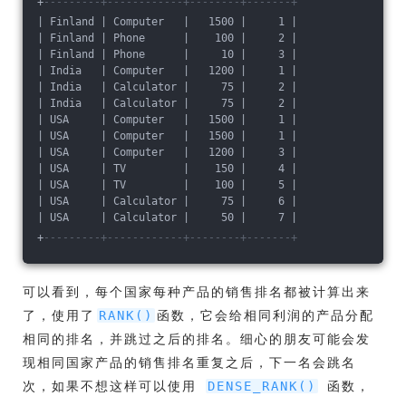
+
---------+------------+--------+-------+
| Finland | Computer   |   1500 |     1 |
| Finland | Phone      |    100 |     2 |
| Finland | Phone      |     10 |     3 |
| India   | Computer   |   1200 |     1 |
| India   | Calculator |     75 |     2 |
| India   | Calculator |     75 |     2 |
| USA     | Computer   |   1500 |     1 |
| USA     | Computer   |   1500 |     1 |
| USA     | Computer   |   1200 |     3 |
| USA     | TV         |    150 |     4 |
| USA     | TV         |    100 |     5 |
| USA     | Calculator |     75 |     6 |
| USA     | Calculator |     50 |     7 |
+
---------+------------+--------+-------+
可以看到，每个国家每种产品的销售排名都被计算出来
了，使用了
函数，它会给相同利润的产品分配
RANK()
相同的排名，并跳过之后的排名。细心的朋友可能会发
现相同国家产品的销售排名重复之后，下一名会跳名
次，如果不想这样可以使用
函数，
DENSE_RANK()