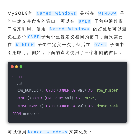
MySQL8的
是指在
子
Named Windows
WINDOW
句中定义并命名的窗口，可以在
子句中通过窗
OVER
口名来引用。使用
的好处是可以避
Named Windows
免在多个
子句中重复定义相同的窗口，而只需要
OVER
在
子句中定义一次，然后在
子句中
WINDOW
OVER
引用即可。例如，下面的查询使用了三个相同的窗口：
SELECT
  val,
  ROW_NUMBER () 
OVER
 (
ORDER
BY
 val) 
AS
'row_number'
,
RANK
 () 
OVER
 (
ORDER
BY
 val) 
AS
'rank'
,
DENSE_RANK
 () 
OVER
 (
ORDER
BY
 val) 
AS
'dense_rank'
FROM
 numbers;
可以使用
来简化为：
Named Windows