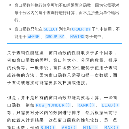
窗口函数的执行效率可能不如普通聚合函数，因为它需要对
每个分区内的每个查询行进行计算，而不是折叠为单个输出
行。
窗口函数只能在
列表和
子句中使用，不
SELECT
ORDER BY
能用于
、
、
等子句中。
WHERE
GROUP BY
HAVING
关于查询性能这里，窗口函数的性能取决于多个因素，
例如窗口函数的类型、窗口的大小、分区的数量、排序
的代价等。一般来说，窗口函数的性能优于使用子查询
或连接的方法，因为窗口函数只需要扫描一次数据，而
子查询或连接可能需要多次扫描或连接。
但是，并不是所有的窗口函数都能高效地计算。一些窗
口函数，例如
、
、
ROW_NUMBER()
RANK()
LEAD()
等，只需要对分区内的数据进行排序，然后根据当前行
的位置来计算结果，这些窗口函数的性能较好。另一些
窗口函数，例如
、
、
、
SUM()
AVG()
MIN()
MAX()