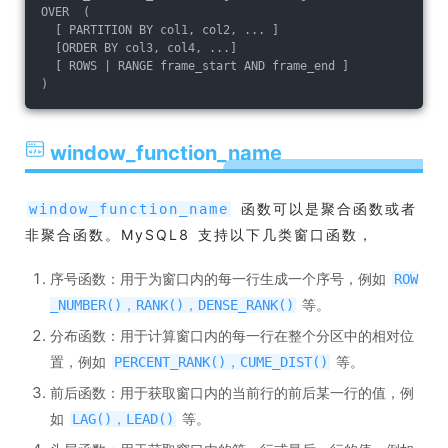
OVER  (
  [ PARTITION BY col1, col2, ... ]
  [ORDER BY col3, col4, ...]
  [ ROWS | RANGE frame_start AND frame_end ]
)
window_function_name
函数可以是聚合函数或者
window_function_name
非聚合函数。MySQL8 支持以下几类窗口函数，
序号函数：用于为窗口内的每一行生成一个序号，例如
ROW
等。
_NUMBER()，RANK()，DENSE_RANK()
分布函数：用于计算窗口内的每一行在整个分区中的相对位
置，例如
等。
PERCENT_RANK()，CUME_DIST()
前后函数：用于获取窗口内的当前行的前后某一行的值，例
如
等。
LAG()，LEAD()