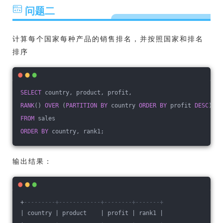
问题二
计算每个国家每种产品的销售排名，并按照国家和排名
排序
SELECT
 country, product, profit, 
RANK
() 
OVER
 (
PARTITION
BY
 country 
ORDER
BY
 profit 
DESC
) 
AS
FROM
 sales
ORDER
BY
 country, rank1;
输出结果：
+
---------+------------+--------+-------+
| country | product    | profit | rank1 |