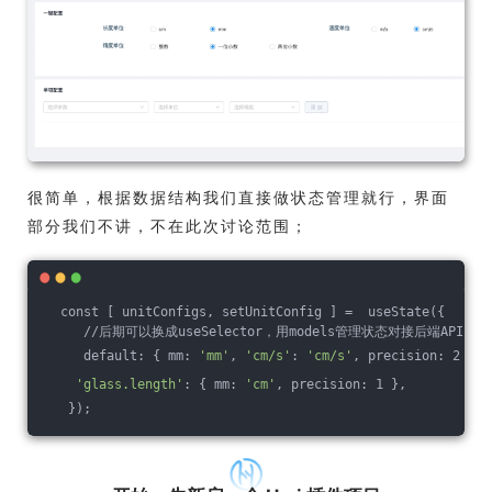
很简单，根据数据结构我们直接做状态管理就行，界面
部分我们不讲，不在此次讨论范围；
  const [ unitConfigs, setUnitConfig ] =  useState({
     //后期可以换成useSelector，用models管理状态对接后端API。
     default: { mm: 
'mm'
, 
'cm/s'
: 
'cm/s'
, precision: 2 },
'glass.length'
: { mm: 
'cm'
, precision: 1 },
   });