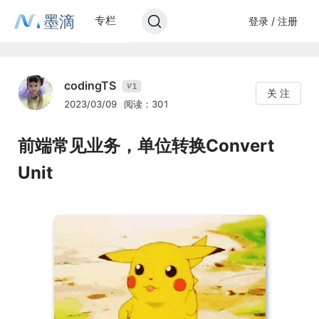
墨滴
专栏
登录 / 注册
codingTS
1
V
关 注
2023/03/09
阅读：301
前端常见业务，单位转换Convert
Unit