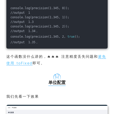
console.log(precision(1.345, 0));
//output  1
console.log(precision(1.345, 1));
//output  1.3
console.log(precision(1.345, 2));
//output  1.34，
console.log(precision(1.345, 2, 
true
));
//output  1.35，
这个函数没什么讲的，🔥🔥🔥 注意精度丢失问题和
避免
使用 toFixed
即可。
单位配置
我们先看一下效果