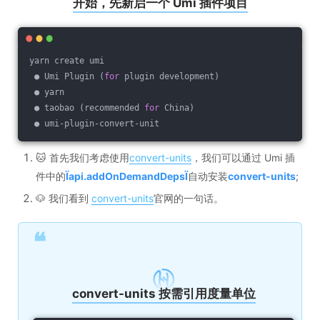
开始，先新启一个 Umi 插件项目
yarn create umi
 ● Umi Plugin (
for
 plugin development)
 ● yarn
 ● taobao (recommended 
for
 China)
 ● umi-plugin-convert-unit
🐱 首先我们考虑使用
convert-units
，我们可以通过 Umi 插
件中的
Ïapi.addOnDemandDepsÏ
自动安装
convert-units
;
🐶 我们看到
convert-units
官网的一句话。
❝
convert-units 按需引用度量单位