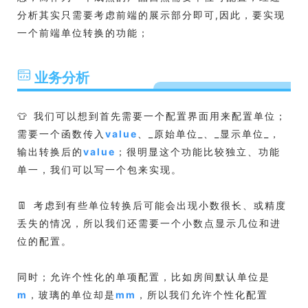
分析其实只需要考虑前端的展示部分即可,因此，要实现
一个前端单位转换的功能；
业务分析
👕 我们可以想到首先需要一个配置界面用来配置单位；
需要一个函数传入
value
、_原始单位_、_显示单位_，
输出转换后的
value
；很明显这个功能比较独立、功能
单一，我们可以写一个包来实现。
👖 考虑到有些单位转换后可能会出现小数很长、或精度
丢失的情况，所以我们还需要一个小数点显示几位和进
位的配置。
同时；允许个性化的单项配置，比如房间默认单位是
m
，玻璃的单位却是
mm
，所以我们允许个性化配置