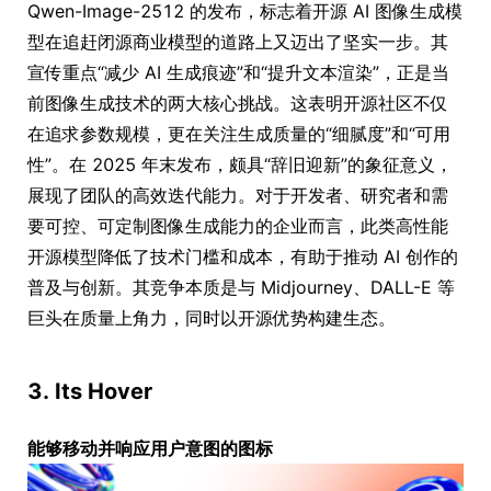
Qwen-Image-2512 的发布，标志着开源 AI 图像生成模
型在追赶闭源商业模型的道路上又迈出了坚实一步。其
宣传重点“减少 AI 生成痕迹”和“提升文本渲染”，正是当
前图像生成技术的两大核心挑战。这表明开源社区不仅
在追求参数规模，更在关注生成质量的“细腻度”和“可用
性”。在 2025 年末发布，颇具“辞旧迎新”的象征意义，
展现了团队的高效迭代能力。对于开发者、研究者和需
要可控、可定制图像生成能力的企业而言，此类高性能
开源模型降低了技术门槛和成本，有助于推动 AI 创作的
普及与创新。其竞争本质是与 Midjourney、DALL-E 等
巨头在质量上角力，同时以开源优势构建生态。
3. Its Hover
能够移动并响应用户意图的图标