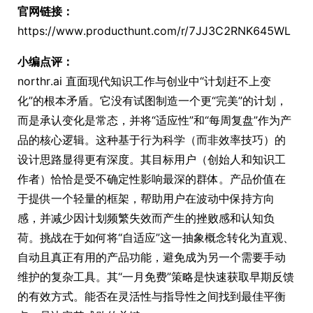
官网链接：
https://www.producthunt.com/r/7JJ3C2RNK645WL
小编点评：
northr.ai 直面现代知识工作与创业中“计划赶不上变
化”的根本矛盾。它没有试图制造一个更“完美”的计划，
而是承认变化是常态，并将“适应性”和“每周复盘”作为产
品的核心逻辑。这种基于行为科学（而非效率技巧）的
设计思路显得更有深度。其目标用户（创始人和知识工
作者）恰恰是受不确定性影响最深的群体。产品价值在
于提供一个轻量的框架，帮助用户在波动中保持方向
感，并减少因计划频繁失效而产生的挫败感和认知负
荷。挑战在于如何将“自适应”这一抽象概念转化为直观、
自动且真正有用的产品功能，避免成为另一个需要手动
维护的复杂工具。其“一月免费”策略是快速获取早期反馈
的有效方式。能否在灵活性与指导性之间找到最佳平衡