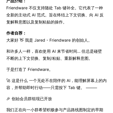
产品介绍：
Friendware 不仅支持随处 Tab 键补全。它代表了一种
全新的主动式 AI 范式。旨在终结上下文切换、向 AI 反
复解释意图以及复制粘贴的操作。
作者自荐：
大家好 👋 我是 Jared - Friendware 的创始人。
和许多人一样，喜欢使用 AI 来节省时间… 但总是碰壁
不断的上下文切换、复制/粘贴、重新解释意图。
于是打造了 Friendware。
🚀 这是什么 一个无处不在陪伴的 AI，能理解屏幕上的内
容，并帮助即时行动——只需按下 Tab 键。 ⸻
🎉 创始会员群组现已开放
我们正在向一小群希望积极参与产品路线图制定的早期