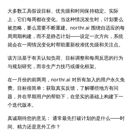
大多数工具假设目标、优先级和时间保持稳定。实际
上，它们每周都在变化。当这种情况发生时，计划要么
被忽略，要么需要不断重建。northr.ai 围绕自适应的每
周周期构建，而不是静态计划——设定一次方向，系统
就会在一周情况变化时帮助重新校准优先级和关注点。
该方法基于有关认知负荷、目标调整和每周反思的行为
与规划研究，而非生产力技巧或僵化框架。
在一月份的前两周，northr.ai 对所有加入的用户永久免
费。目标很简单：获取真实反馈，了解哪些地方有问
题，并在早期用户的帮助下，在坚实的基础上构建下一
个迭代版本。
真诚期待您的意见： 通常最先打破计划的是什么——时
间、精力还是意外工作？