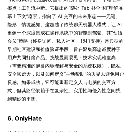
擦点：工作流中断。它提出的“随处 Tab 补全”和“理解屏
幕上下文”愿景，指向了 AI 交互的未来形态——无缝、
隐形、情境感知。这超越了传统聊天机器人模式，让 AI
更像一个深度集成在操作系统中的智能副驾驶。其“创始
会员”策略（终身访问、私人社区、1对1支持）是典型的
早期社区建设和价值验证手段，旨在聚集高忠诚度种子
用户共同打磨产品。挑战显而易见：技术实现难度高
（需要精准的屏幕内容理解与安全的系统权限），隐私
安全顾虑大，以及如何定义“主动帮助”的边界以避免用户
反感。如果成功，它可能重新定义人与电脑的交互方
式，但其路径依赖于在复杂性、实用性与侵入性之间找
到精妙的平衡。
6. OnlyHate