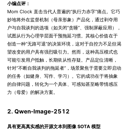
小编点评：
Mom Clock 直击当代人普遍的“执行力赤字”痛点。它巧
妙地将外在监督机制（母亲形象）产品化，通过剥夺用
户与自我谈判的选项（如关闭“贪睡”、强制屏蔽应用），
试图从行为心理学层面干预拖延习惯。其核心价值在于
创造一种“无路可退”的决策环境，这对于自控力不足但渴
望改变的用户具有强烈吸引力。然而，这种高压模式也
可能引发用户抵触，长期依从性存疑。产品定位清晰，
针对“不断自我谈判的拖延者”，场景聚焦于需要立即启动
的任务（如健身、写作、学习）。它的成功在于将抽象
的自律问题，转化为一个具体、可感知甚至略带情感压
力（母爱）的解决方案。
2. Qwen-Image-2512
具有更高真实感的开源文本到图像 SOTA 模型