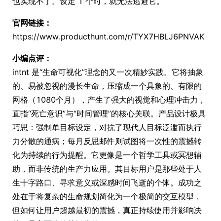
也实现不了。设定 1 个时，就无法逃避它。
官网链接：
https://www.producthunt.com/r/TYX7HBLJ6PNVAK
小编点评：
intnt 是“生命可视化”理念的又一次精妙实践。它将抽象
的、易被忽视的漫长生命，压缩成一个具象的、有限的
网格（1080个月），产生了强大的视觉和心理冲击力，
直指“死亡意识”与“时间管理”的核心关联。产品设计极具
巧思：强制单目标设定，对抗了现代人目标泛滥而执行
力分散的通病；每月反思邮件则试图将一次性的震撼转
化为持续的行为提醒。它更像是一个哲学工具或冥想辅
助，而非传统的生产力应用。其目标用户是那些处于人
生十字路口、寻求意义或深感时间飞逝的个体。成功之
处在于将复杂的生命规划简化为一个极简的交互模型，
但如何让用户超越最初的震撼，真正持续使用并影响决