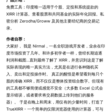
免费工具：印度唯一适用于个股、定投和系统提款的
XIRR 计算器。查看股票和共同基金的实际年化回报。私
密分析 Zerodha/Groww 及其他主要经纪商的交易记
录。
作者自荐：
大家好， 我是 Nirmal，一名全职游戏开发者，业余在印
度市场投资了几年。和许多初学者一样，曾经长期追逐
利润和截图…直到最终了解了 XIRR，并意识到这是了解
实际表现的唯一真实方法，尤其是在进行各种随机买
入、卖出和定投操作时。 真正的醒悟是希望看到每只个
股的准确 XIRR，而不仅仅是整体投资组合数字。但现有
的工具都不够简便或感觉不安全（大多数 Excel 公式会
显示错误，或者要求将交易数据上传到他们的服务
器）。 于是在晚上和周末，用仅有的少量时间，打造了
TrueXIRR - 一个简单的仅限浏览器使用的计算器，可与