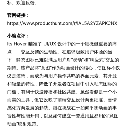
标。欢迎反馈。
官网链接：
https://www.producthunt.com/r/IAL5A2YZAPKCNX
小编点评：
Its Hover 瞄准了 UI/UX 设计中的一个细微但重要的痛
点——交互反馈的生动性。在追求极致用户体验的当
下，静态图标已难以满足用户对“灵动”和“响应式”交互的
期待。该产品将“意图”作为动画设计的核心，使图标不仅
仅是装饰，而成为与用户操作共鸣的界面元素。其开源
和轻量的特性，降低了开发者在项目中引入动态图标的
门槛，有利于快速传播和社区共建。虽然看似是一个小
而美的工具，但它反映了前端交互设计向更细腻、更情
感化方向发展的趋势。潜在挑战在于如何平衡动画的丰
富性与性能开销，以及如何建立一套通用且易用的“意图-
动画”映射规范。