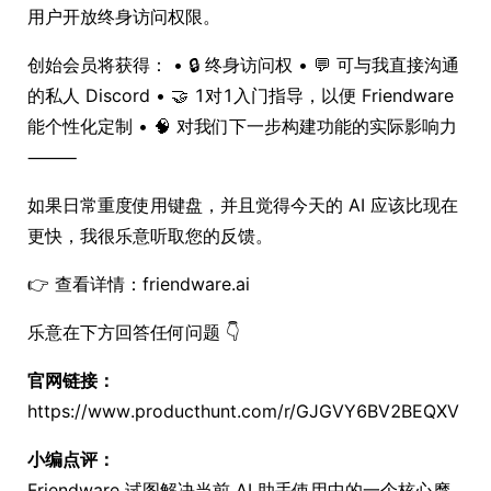
用户开放终身访问权限。
创始会员将获得： • 🔒 终身访问权 • 💬 可与我直接沟通
的私人 Discord • 🤝 1对1入门指导，以便 Friendware
能个性化定制 • 🧠 对我们下一步构建功能的实际影响力
⸻
如果日常重度使用键盘，并且觉得今天的 AI 应该比现在
更快，我很乐意听取您的反馈。
👉 查看详情：friendware.ai
乐意在下方回答任何问题 👇
官网链接：
https://www.producthunt.com/r/GJGVY6BV2BEQXV
小编点评：
Friendware 试图解决当前 AI 助手使用中的一个核心摩