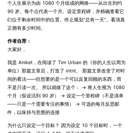
个人生展示为由 1080 个月组成的网格——从出生到约
90 岁。每个点代表一个月。设定里程碑，并精确查看它
们位于剩余时间中的位置。停止规划“总有一天”。看清真
正拥有多少时间。
作者自荐：
大家好，
我是 Aniket，在阅读了 Tim Urban 的《你的人生以周为
单位》那篇文章后，打造了 intnt。 那篇文章改变了对时
间的看法——但想要的是一个可以反复回顾的东西，而
不是只读一次。 所以就做了这个： → 将人生视为 1080
个月（假设活到 90 岁） → 设定一个里程碑（不是清单
——只是一个需要专注的事情） → 可选的每月反思邮
件，以保持与意图的连接
为什么只设定一个目标？ 因为设定 10 个目标时，一个