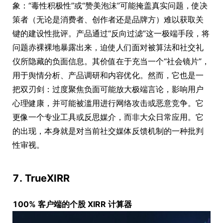
象：“毒性积极性”或“赞美泡沫”可能掩盖真实问题，使决
策者（无论是消费者、创作者还是品牌方）难以获取关
键的建设性批评。产品通过“反向过滤”这一极端手段，将
问题赤裸裸地暴露出来，迫使人们面对被算法和社交礼
仪所隐藏的负面信息。其价值在于充当一个“社会镜片”，
用于舆情分析、产品调研和内容优化。然而，它也是一
把双刃剑：过度聚焦负面可能放大极端言论，影响用户
心理健康，并可能被滥用进行网络攻击或恶意竞争。它
更像一个专业工具或反思媒介，而非大众日常应用。它
的出现，本身就是对当前社交媒体反馈机制的一种批判
性审视。
7. TrueXIRR
100% 客户端的个股 XIRR 计算器