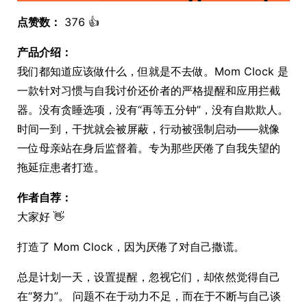
点赞数：
376 👍
产品介绍：
我们都知道应该做什么，但就是不去做。Mom Clock 是
一款针对习惯与自我讨价还价者的严格提醒和应用拦截
器。没有贪睡选项，没有“再等五分钟”，没有自欺欺人。
时间一到，干扰就会被屏蔽，行动被强制启动——就像
一位母亲站在身后监督着。专为那些厌倦了自我失望的
拖延症患者打造。
作者自荐：
大家好 👋
打造了 Mom Clock，因为厌倦了对自己撒谎。
总是计划一天，设置提醒，忽视它们，却依然觉得自己
在“努力”。 问题不在于动力不足，而在于不断与自己谈