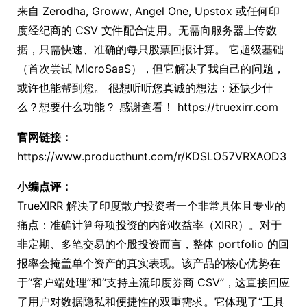
来自 Zerodha, Groww, Angel One, Upstox 或任何印
度经纪商的 CSV 文件配合使用。无需向服务器上传数
据，只需快速、准确的每只股票回报计算。 它超级基础
（首次尝试 MicroSaaS），但它解决了我自己的问题，
或许也能帮到您。 很想听听您真诚的想法：还缺少什
么？想要什么功能？ 感谢查看！ https://truexirr.com
官网链接：
https://www.producthunt.com/r/KDSLO57VRXAOD3
小编点评：
TrueXIRR 解决了印度散户投资者一个非常具体且专业的
痛点：准确计算每项投资的内部收益率（XIRR）。对于
非定期、多笔交易的个股投资而言，整体 portfolio 的回
报率会掩盖单个资产的真实表现。该产品的核心优势在
于“客户端处理”和“支持主流印度券商 CSV”，这直接回应
了用户对数据隐私和便捷性的双重需求。它体现了“工具