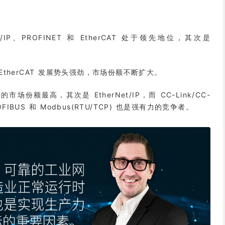
Net/IP、PROFINET 和 EtherCAT 处于领先地位，其次是
主导，EtherCAT 发展势头强劲，市场份额不断扩大。
的市场份额最高，其次是 EtherNet/IP，而 CC-Link/CC-
、PROFIBUS 和 Modbus(RTU/TCP) 也是强有力的竞争者。