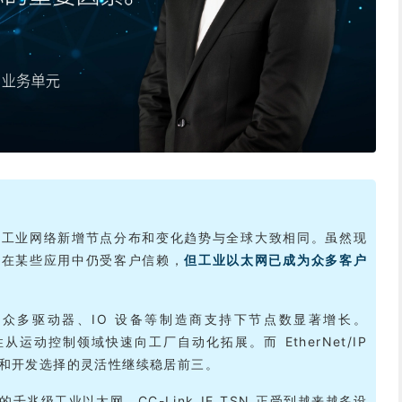
的工业网络新增节点分布和变化趋势与全球大致相同。虽然现
本在某些应用中仍受客户信赖，
但工业以太网已成为众多客户
门子及众多驱动器、IO 设备等制造商支持下节点数显著增长。
性从运动控制领域快速向工厂自动化拓展。而 EtherNet/IP
和开发选择的灵活性继续稳居前三。
千兆级工业以太网，CC-Link IE TSN 正受到越来越多设