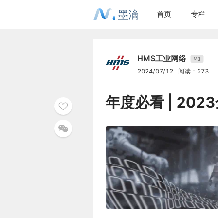
墨滴
首页
专栏
HMS工业网络
1
V
2024/07/12
阅读：273
年度必看 | 2