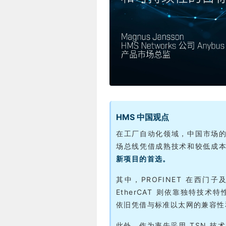
HMS 中国观点
在工厂自动化领域，中国市场
场总线凭借成熟技术和较低成
新项目的首选。
其中，PROFINET 在西
EtherCAT 则依靠独特技术特
依旧凭借与标准以太网的兼容性
此外，作为率先采用 TSN 技术的