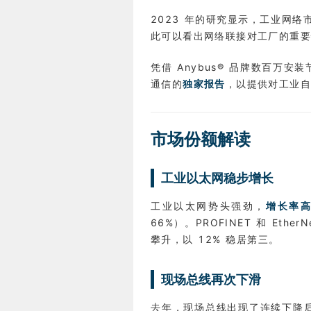
2023 年的研究显示，工业网络
此可以看出网络联接对工厂的重
凭借 Anybus® 品牌数百万安
通信的
独家报告
，以提供对工业
市场份额解读
工业以太网稳步增长
工业以太网势头强劲，
增长率高
66%）。PROFINET 和 Ethe
攀升，以 12% 稳居第三。
现场总线再次下滑
去年，现场总线出现了连续下降