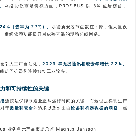
。
网络协议市场份额方面，PROFIBUS 以 6% 位居榜首，
。
24%（去年为 27%）。
尽管新安装节点数在下降，但大量设
内，继续依赖功能良好且成熟可靠的现场总线网络。
案被引入工厂自动化，
2023 年无线通讯相较去年增长 22％。
线访问机器和连接移动工业设备。
力和可持续性的关键
网络
连接是保障制造业正常运行时间的关键，而这也是实现生产
。对于
质量和安全
的追求以及对来自
设备和机器数据的洞察
，都
。」
bus 业务单元产品市场总监 Magnus Jansson