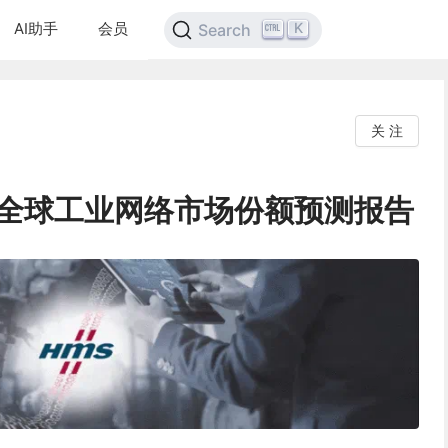
AI助手
会员
K
Search
关 注
023全球工业网络市场份额预测报告