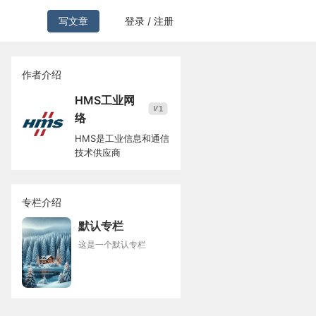
写文章
登录 / 注册
作者介绍
HMS工业网
1
V
络
HMS是工业信息和通信
技术供应商
专栏介绍
默认专栏
这是一个默认专栏