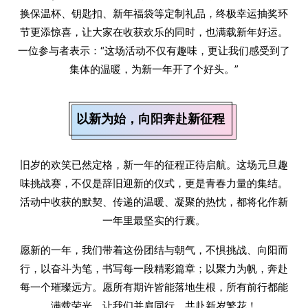
换保温杯、钥匙扣、新年福袋等定制礼品，终极幸运抽奖环
节更添惊喜，让大家在收获欢乐的同时，也满载新年好运。
一位参与者表示：“这场活动不仅有趣味，更让我们感受到了
集体的温暖，为新一年开了个好头。”
以新为始，向阳奔赴新征程
旧岁的欢笑已然定格，新一年的征程正待启航。这场元旦趣
味挑战赛，不仅是辞旧迎新的仪式，更是青春力量的集结。
活动中收获的默契、传递的温暖、凝聚的热忱，都将化作新
一年里最坚实的行囊。
愿新的一年，我们带着这份团结与朝气，不惧挑战、向阳而
行，以奋斗为笔，书写每一段精彩篇章；以聚力为帆，奔赴
每一个璀璨远方。愿所有期许皆能落地生根，所有前行都能
满载荣光，让我们并肩同行，共赴新岁繁花！