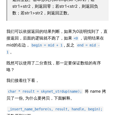
str1=str2，则返回零；若str1<str2，则返回负
数；若str1>str2，则返回正数。
我们可以依据返回的结果判断，如果为0说明找到了，直
接返回，后面的逻辑就不跑了，如果
，说明结果在
<0
mid的右边，
, 反之
begin = mid + 1
end = mid -
。
1
既然可以使用了二分查找，那一定要保证数组的有序
咯？
我们接着往下看，
将 name 拷
char * result = skynet_strdup(name);
贝了一份, 为什么要拷贝，下面解释。
_insert_name_before(s, result, handle, begin);