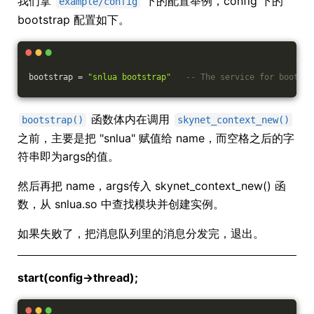
我们拿
下的配置举例，config 下的
example/config
bootstrap 配置如下。
bootstrap = 
"snlua bootstrap"
-- The service for bootstr
函数体内在调用
bootstrap()
skynet_context_new()
之前，主要是把 "snlua" 赋值给 name，而空格之后的字
符串即为args的值。
然后再把 name，args传入 skynet_context_new() 函
数，从 snlua.so 中查找模块并创建实例。
如果失败了，把消息队列里的消息分发完，退出。
start(config->thread);