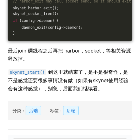
// harbor_exit may call socket send, so it should exit bef
skynet_harbor_exit();
skynet_socket_free();
if
 (config->daemon) {
    daemon_exit(config->daemon);
}
最后join 调线程之后再把 harbor，socket，等相关资源
释放掉。
到这里就结束了，是不是很奇怪，是
skynet_start()
不是感觉还要很多事情没有做（如果有skynet使用经验
会有这种感觉），别急，后面我们继续看。
分类：
后端
标签：
后端