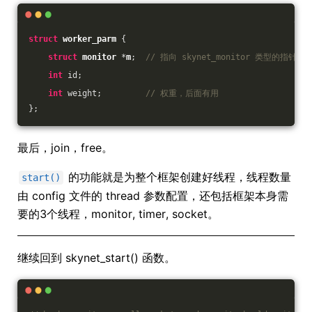
struct
worker_parm
 {
struct
monitor
 *
m
;
// 指向 skynet_monitor 类型的指针
int
 id;             
int
 weight;         
// 权重，后面有用
};
最后，join，free。
的功能就是为整个框架创建好线程，线程数量
start()
由 config 文件的 thread 参数配置，还包括框架本身需
要的3个线程，monitor, timer, socket。
继续回到 skynet_start() 函数。