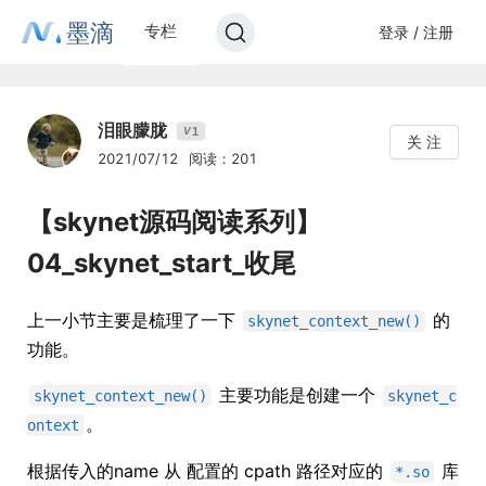
墨滴
专栏
登录 / 注册
泪眼朦胧
1
V
关 注
2021/07/12
阅读：201
【skynet源码阅读系列】
04_skynet_start_收尾
上一小节主要是梳理了一下
的
skynet_context_new()
功能。
主要功能是创建一个
skynet_context_new()
skynet_c
。
ontext
根据传入的name 从 配置的 cpath 路径对应的
库
*.so