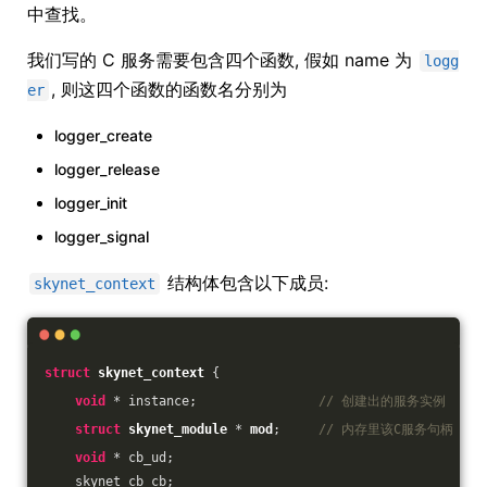
中查找。
我们写的 C 服务需要包含四个函数, 假如 name 为
logg
, 则这四个函数的函数名分别为
er
logger_create
logger_release
logger_init
logger_signal
结构体包含以下成员:
skynet_context
struct
skynet_context
 {
void
 * instance;                
// 创建出的服务实例
struct
skynet_module
 * 
mod
;
// 内存里该C服务句柄
void
 * cb_ud;                   
    skynet_cb cb;