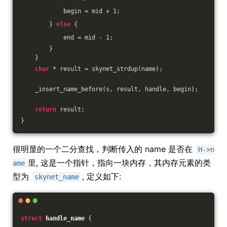
            begin = mid + 
1
;
        } 
else
 {
            end = mid - 
1
;
        }
    }
char
 * result = skynet_strdup(name);
    _insert_name_before(s, result, handle, begin);
return
 result;
}
很明显的一个二分查找，判断传入的 name 是否在
H->n
里, 这是一个指针，指向一块内存，其内存元素的类
ame
型为
, 定义如下:
skynet_name
struct
handle_name
 {