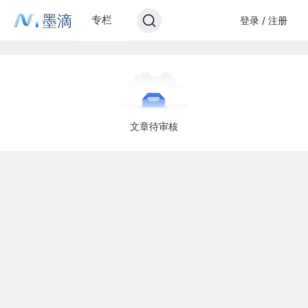
墨滴
专栏
登录 / 注册
文章待审核