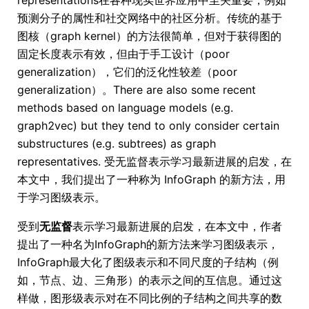
representations在各种现实世界应用中至关重要，例如
预测分子的属性和社交网络中的社区分析。传统的基于
图核（graph kernel）的方法很简单，但对于获得图的
固定长度表示有效，但由于手工设计（poor
generalization），它们的泛化性较差（poor
generalization）。There are also some recent
methods based on language models (e.g.
graph2vec) but they tend to only consider certain
substructures (e.g. subtrees) as graph
representatives. 受无监督表示学习最新进展的启发，在
本文中，我们提出了一种称为 InfoGraph 的新方法，用
于学习图级表示。
受到
无监督
表示学习最新进展的启发，在本文中，作者
提出了一种名为InfoGraph的新方法来学习图级表示，
InfoGraph最大化了图级表示和不同尺度的子结构（例
如，节点、边、三角形）的表示之间的互信息。通过这
样做，图形级表示对在不同比例的子结构之间共享的数