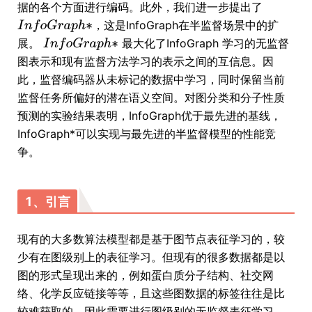
据的各个方面进行编码。此外，我们进一步提出了
，这是InfoGraph在半监督场景中的扩
展。
最大化了InfoGraph 学习的无监督
图表示和现有监督方法学习的表示之间的互信息。因
此，监督编码器从未标记的数据中学习，同时保留当前
监督任务所偏好的潜在语义空间。对图分类和分子性质
预测的实验结果表明，InfoGraph优于最先进的基线，
InfoGraph*可以实现与最先进的半监督模型的性能竞
争。
1、引言
现有的大多数算法模型都是基于图节点表征学习的，较
少有在图级别上的表征学习。但现有的很多数据都是以
图的形式呈现出来的，例如蛋白质分子结构、社交网
络、化学反应链接等等，且这些图数据的标签往往是比
较难获取的，因此需要进行图级别的无监督表征学习。