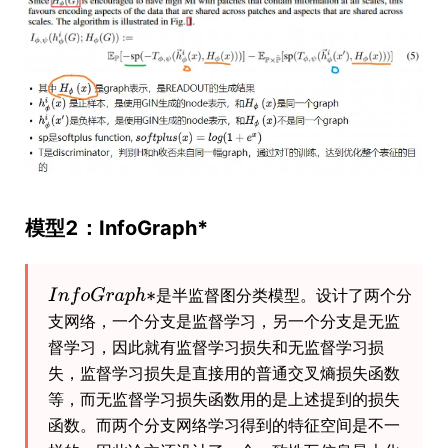
模型2：InfoGraph*
是半监督图分类模型。设计了两个分
支网络，一个分支是监督学习，另一个分支是无监
督学习，因此就有监督学习损失和无监督学习损
失，监督学习损失是直接用的普通交叉熵损失函数
等，而无监督学习损失函数用的是上述提到的损失
函数。而两个分支网络学习得到的特征空间是不一