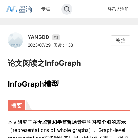
墨滴
专栏
登录 / 注册
YANGDD
1
V
关 注
2023/07/29
阅读：133
论文阅读之InfoGraph
InfoGraph模型
摘要
本文研究了在
无监督和半监督场景中学习整个图的表示
（representations of whole graphs）。Graph-level