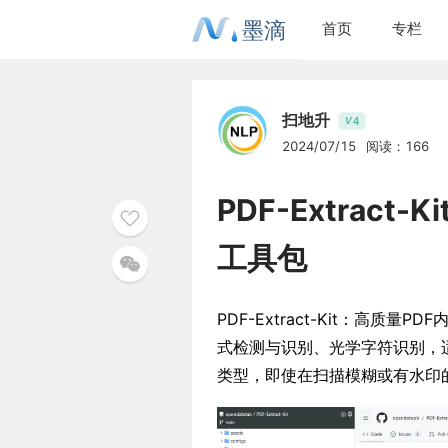
墨滴
首页
专栏
扫地升
4
V
2024/07/15
阅读：166
PDF-Extrac
工具包
PDF-Extract-Kit：高
式检测与识别、光学字符识别，
类型，即使在扫描模糊或有水印