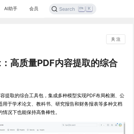
AI助手
会员
K
Search
关 注
t-Kit：高质量PDF内容提取的综合
质量PDF内容提取的综合工具包，集成多种模型实现PDF布局检测、公
适用于学术论文、教科书、研究报告和财务报表等多种文档
的情况下也能保持高鲁棒性。