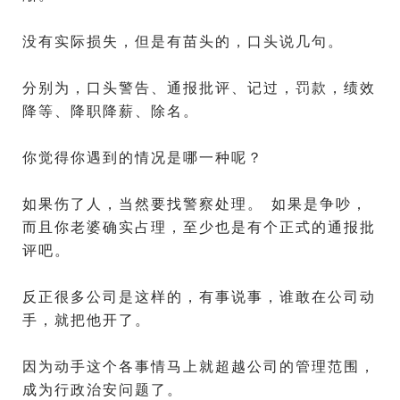
没有实际损失，但是有苗头的，口头说几句。
分别为，口头警告、通报批评、记过，罚款，绩效
降等、降职降薪、除名。
你觉得你遇到的情况是哪一种呢？
如果伤了人，当然要找警察处理。 如果是争吵，
而且你老婆确实占理，至少也是有个正式的通报批
评吧。
反正很多公司是这样的，有事说事，谁敢在公司动
手，就把他开了。
因为动手这个各事情马上就超越公司的管理范围，
成为行政治安问题了。