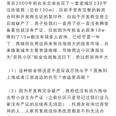
亲在2000年初在东北省会买了一套老城区230平
沿街底商（总价130w)，目前手里有完整的购房
合同和开发商五证的复印件。但由于开发商交房之
后就破产了，房子给我们一直用了但一直没有网签
备案也就没有产证。目前因为年租金从原来18w
降到了10w都没有很多人咨询，已经空置一年
了，商铺所在周边原来有当地很大的批发市场，后
来随着城市主要资源南移，导致周边小区逐渐沦
为”贫民小区“租金也就每况日下，所以想咨询牛大
（1）这种租金情况是不是应该尽快出手？置换到
上海或者江浙这边的住宅？收益更高呢？
（2）因为开发商完全破产，政府也没有动力推动
去帮小业主办产证（之前社区只是登记过我们这几
家没有产证的后续再无消息），托朋友咨询过房管
局的人，人家答复就说你系统里都差不到无法办