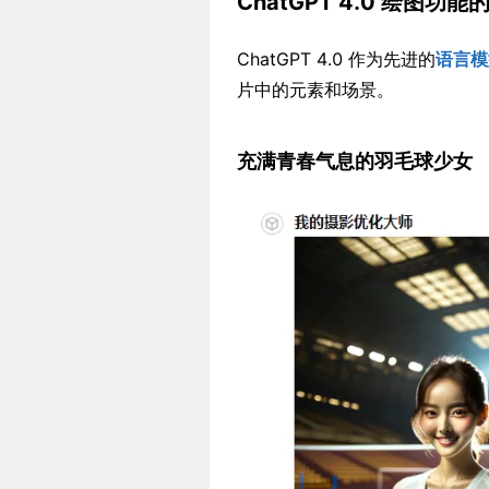
ChatGPT 4.0 绘图功
ChatGPT 4.0 作为先进的
语言模
片中的元素和场景。
充满青春气息的羽毛球少女