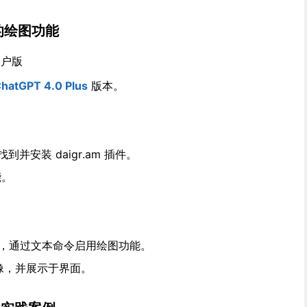
 的绘图功能
 用户版
atGPT 4.0 Plus
版本。
中找到并安装 daigr.am 插件。
能。
的交互中，通过文本命令启用绘图功能。
图像，并展示于界面。