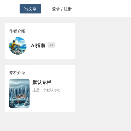
写文章
登录 / 注册
作者介绍
AI指南
1
V
专栏介绍
默认专栏
这是一个默认专栏