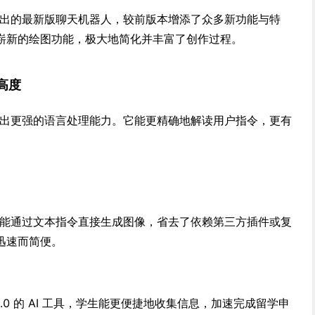
出的最新版聊天机器人，较前版本增添了众多新功能与特
崭新的绘图功能，极大地简化并丰富了创作过程。
新高度
0 展现出更强的语言处理能力。它能更精确地解读用户指令，更有
能让用户能通过文本指令直接生成图像，省去了依赖第三方插件或复
迅速而简便。
T-4.0 的 AI 工具，学生能更便捷地收集信息，加速完成留学申