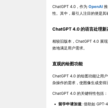
ChatGPT 4.0，作为
OpenAI
推
性。其中，最引人注目的便是其
ChatGPT 4.0 的语言处理
相较旧版本，ChatGPT 4.
效地满足用户需求。
直观的绘图功能
ChatGPT 4.0 的绘图功
杂操作的需求，使图像生成变得
ChatGPT 4.0 的关键特性包括：
留学申请加速
: 借助如 GP