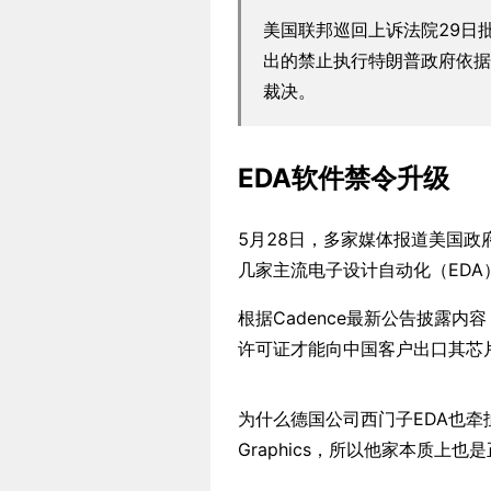
美国联邦巡回上诉法院29日
出的禁止执行特朗普政府依据
裁决。
EDA软件禁令升级
5月28日，多家媒体报道美国政府已
几家主流电子设计自动化（ED
根据Cadence最新公告披露内容
许可证才能向中国客户出口其芯
为什么德国公司西门子EDA也牵扯
Graphics，所以他家本质上