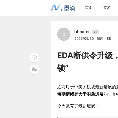
墨滴
首页
专栏
bbcater
1
V
b
2025/05/30
阅读：88
EDA断供令升级
锁”
之前对于中美关税战最新进展的
短期情绪是大于实质进展
的，其
今天就有了最新进展：