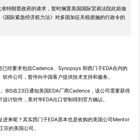
批准特朗普政府的请求，暂时搁置美国国际贸易法院此前做
《国际紧急经济权力法》对多国加征关税措施的行政令的
经要求包括Cadence、Synopsys 和西门子EDA在内的
A）软件公司，暂停向中国客户提供技术支持和服务。
， BIS在23日通知美国EDA厂商Cadence，该公司需要获得
片设计软件，美对华EDA出口管制得到官方确认。
进来呢？其实西门子EDA原本也是收购的美国公司Mentor
也是正宗的美国公司。