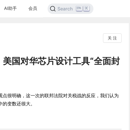
AI助手
会员
K
Search
关 注
，美国对华芯片设计工具“全面封
观点很明确，这一次的联邦法院对关税战的反应，我们认为
中的变数还很大。