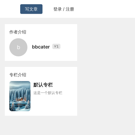
写文章
登录 / 注册
作者介绍
bbcater
b
1
V
专栏介绍
默认专栏
这是一个默认专栏