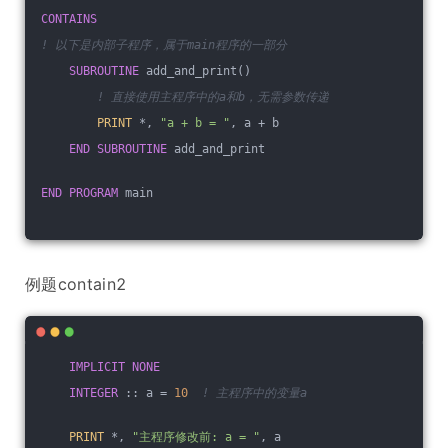
CONTAINS
! 以下是内部子程序，属于main程序的一部分
SUBROUTINE
 add_and_print()
! 直接使用主程序中的a和b，无需参数传递
PRINT
 *, 
"a + b = "
, a + b
END
SUBROUTINE
 add_and_print
END
PROGRAM
 main
例题contain2
IMPLICIT
NONE
INTEGER
 :: a = 
10
! 主程序中的变量a
PRINT
 *, 
"主程序修改前: a = "
, a  