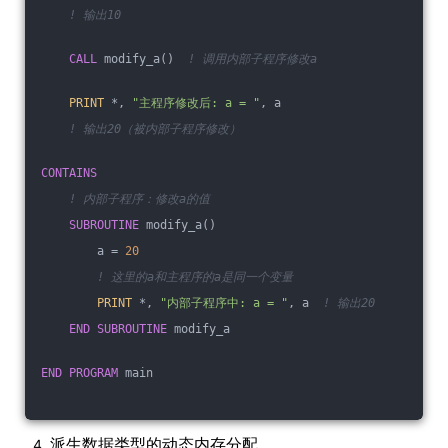
! 输出10
CALL
 modify_a()  
! 调用内部子程序修改a
PRINT
 *, 
"主程序修改后: a = "
, a  
! 输出20（被内部子程序修改）
CONTAINS
! 内部子程序：修改a的值
SUBROUTINE
 modify_a()
        a = 
20
! 这里的a和主程序的a是同一个变量
PRINT
 *, 
"内部子程序中: a = "
, a  
! 输出20
END
SUBROUTINE
 modify_a
END
PROGRAM
 main
派生数据类型的动态内存分配