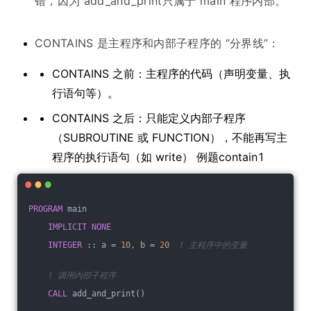
错，因为 add_and_print只属于 main 程序内部。
CONTAINS 是主程序和内部子程序的 “分界线”：
CONTAINS 之前：主程序的代码（声明变量、执
行语句等）。
CONTAINS 之后：只能定义内部子程序
（SUBROUTINE 或 FUNCTION），不能再写主
程序的执行语句（如 write） 例题contain1
PROGRAM
 main
IMPLICIT
NONE
INTEGER
 :: a = 
10
, b = 
20
! 主程序中的变量
! 调用内部子程序
CALL
 add_and_print()