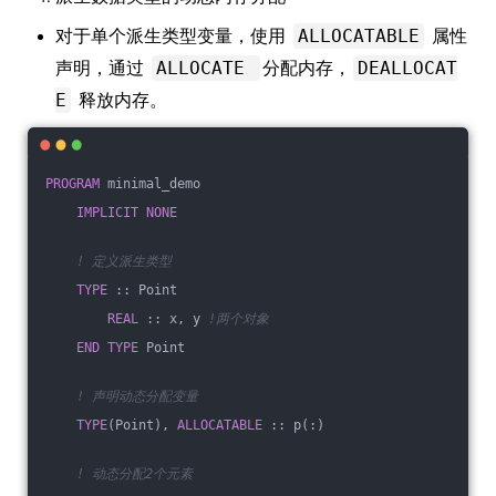
对于单个派生类型变量，使用
属性
ALLOCATABLE
声明，通过
分配内存，
ALLOCATE
DEALLOCAT
释放内存。
E
PROGRAM
 minimal_demo
IMPLICIT
NONE
! 定义派生类型
TYPE
 :: Point
REAL
 :: x, y 
!两个对象
END
TYPE
 Point
! 声明动态分配变量
TYPE
(Point), 
ALLOCATABLE
 :: p(:)
! 动态分配2个元素