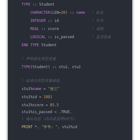
TYPE
 :: Student
CHARACTER
(LEN=
20
) :: 
name
! 姓名
INTEGER
 :: id               
! 学号
REAL
 :: score               
! 成绩
LOGICAL
 :: is_passed        
! 是否及格
END
TYPE
 Student
! 声明派生类型变量
TYPE
(Student) :: stu1, stu2
! 给派生类型变量赋值
    stu1%
name
 = 
"张三"
    stu1%id = 
1001
    stu1%score = 
85.5
    stu1%is_passed = .TRUE.
! 输出信息（访问成员用%符号）
PRINT
 *, 
"学号: "
, stu1%id