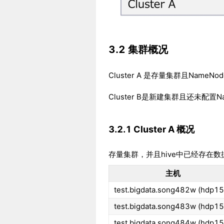
3.2 集群概况
Cluster A 是存量集群且NameNod
Cluster B是新建集群且还未配置Na
3.2.1 Cluster A 概况
存量集群，并且hive中已经存在数
主机
test.bigdata.song482w (hdp15
test.bigdata.song483w (hdp15
test.bigdata.song484w (hdp15