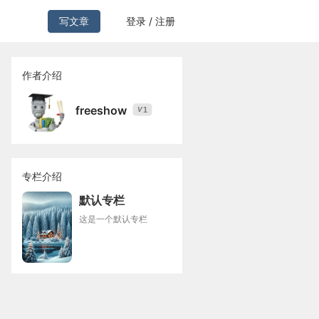
写文章
登录 / 注册
作者介绍
freeshow
1
V
专栏介绍
默认专栏
这是一个默认专栏