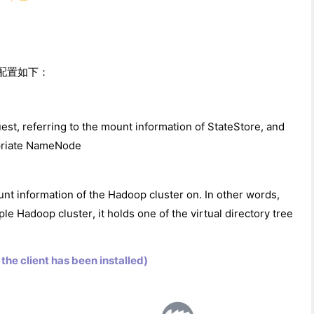
F，配置如下：
uest, referring to the mount information of StateStore, and
opriate NameNode
nt information of the Hadoop cluster on. In other words,
le Hadoop cluster, it holds one of the virtual directory tree
he client has been installed)