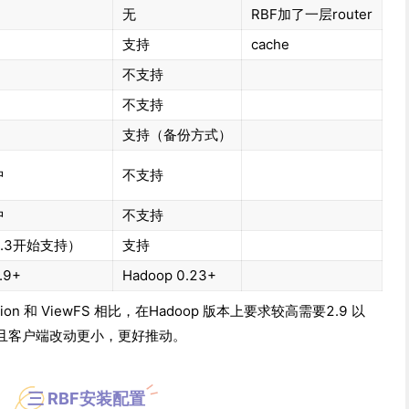
无
RBF加了一层router
支持
cache
不支持
不支持
支持（备份方式）
中
不支持
中
不支持
.3开始支持）
支持
.9+
Hadoop 0.23+
ation 和 ViewFS 相比，在Hadoop 版本上要求较高需要2.9 以
且客户端改动更小，更好推动。
三 RBF安装配置