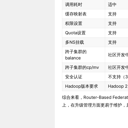
调用耗时
适中
缓存映射表
支持
权限设置
支持
Quota设置
支持
多NS挂载
支持
跨子集群的
社区开发
balance
跨子集群的cp/mv
社区开发
安全认证
不支持（3
Hadoop版本要求
Hadoop 2
综合来看，Router-Based Feder
上，在升级管理方面更易于维护，