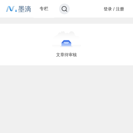
墨滴
专栏
登录 / 注册
文章待审核