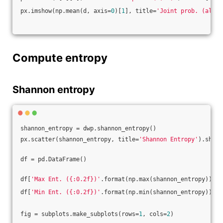
px.imshow(np.mean(d, axis=
0
)[
1
], title=
'Joint prob. (all, 
Compute entropy
Shannon entropy
shannon_entropy = dwp.shannon_entropy()
px.scatter(shannon_entropy, title=
'Shannon Entropy'
).show(
df = pd.DataFrame()
df[
'Max Ent. ({:0.2f})'
.format(np.max(shannon_entropy))] =
df[
'Min Ent. ({:0.2f})'
.format(np.min(shannon_entropy))] =
fig = subplots.make_subplots(rows=
1
, cols=
2
)