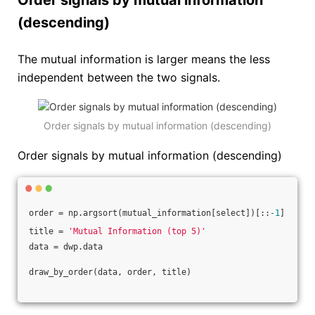
Order signals by mutual information
(descending)
The mutual information is larger means the less
independent between the two signals.
Order signals by mutual information (descending)
Order signals by mutual information (descending)
order = np.argsort(mutual_information[select])[::
-1
]
title = 
'Mutual Information (top 5)'
data = dwp.data
draw_by_order(data, order, title)