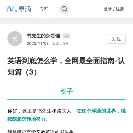
墨滴
专栏
登录 / 注册
书先生的杂货铺
2
V
书
关 注
2025/11/08
阅读：94
英语到底怎么学，全网最全面指南-认
知篇（3）
引子
你好，这里是书先生和路夫人：
在这个浮躁的世界，继
续陪您沉静地努力
。
我是懂语言学又教英语的书先生。