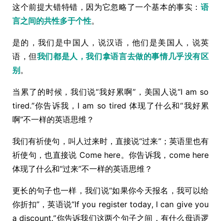
这个前提大错特错，因为它忽略了一个基本的事实：
语
言之间的共性多于个性
。
是的，我们是中国人，说汉语，他们是美国人，说英
语，但
我们都是人，我们拿语言去做的事情几乎没有区
别
。
当累了的时候，我们说“我好累啊”，美国人说“I am so
tired.”你告诉我，I am so tired 体现了什么和“我好累
啊”不一样的英语思维？
我们有祈使句，叫人过来时，直接说“过来”；英语里也有
祈使句，也直接说 Come here。你告诉我，come here
体现了什么和“过来”不一样的英语思维？
更长的句子也一样，我们说“如果你今天报名，我可以给
你折扣”，英语说“If you register today, I can give you
a discount.”你告诉我们这两个句子之间，有什么母语逻