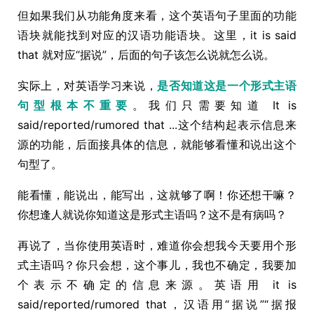
但如果我们从功能角度来看，这个英语句子里面的功能
语块就能找到对应的汉语功能语块。这里，it is said
that 就对应“据说”，后面的句子该怎么说就怎么说。
实际上，对英语学习来说，
是否知道这是一个形式主语
句型根本不重要
。我们只需要知道 It is
said/reported/rumored that ...这个结构起表示信息来
源的功能，后面接具体的信息，就能够看懂和说出这个
句型了。
能看懂，能说出，能写出，这就够了啊！你还想干嘛？
你想逢人就说你知道这是形式主语吗？这不是有病吗？
再说了，当你使用英语时，难道你会想我今天要用个形
式主语吗？你只会想，这个事儿，我也不确定，我要加
个表示不确定的信息来源。英语用 it is
said/reported/rumored that，汉语用“据说”“据报