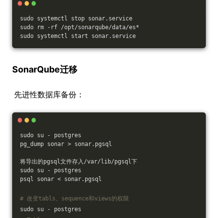
sudo systemctl stop sonar.service
sudo rm -rf /opt/sonarqube/data/es*
sudo systemctl start sonar.service
SonarQube迁移
先进性数据库备份：
sudo su - postgres
pg_dump sonar > sonar.pgsql
将导出的pgsql文件存入/var/lib/pgsql下
sudo su - postgres
psql sonar < sonar.pgsql
# 改变tabls、sequence和views的权限
sudo su - postgres