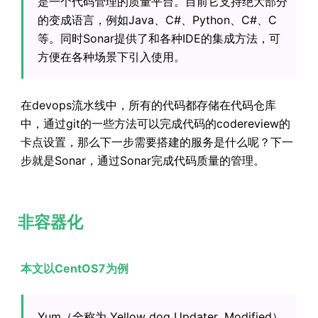
是一个代码管理的质量平台。目前它支持绝大部分
的变成语言，例如Java、C#、Python、C#、C
等。同时Sonar提供了和各种IDE的集成方法，可
方便在各种场景下引入使用。
在devops流水线中，所有的代码都存储在代码仓库
中，通过git的一些方法可以完成代码的codereview的
卡点设置，那么下一步需要搭建的服务是什么呢？下一
步就是Sonar，通过Sonar完成代码质量的管理。
非容器化
本文以CentOS7为例
Yum（全称为 Yellow dog Updater, Modified）