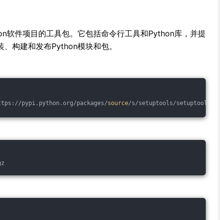
ython软件项目的工具包。它包括命令行工具和Python库，并提
、构建和发布Python模块和包。
ttps://pypi.python.org/packages/
source
/s/setuptools/setuptools-1
gz