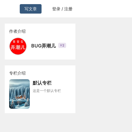
写文章
登录 / 注册
作者介绍
BUG弄潮儿
2
V
专栏介绍
默认专栏
这是一个默认专栏
tk-devel gdbm-devel db4-devel libpcap-devel xz-devel libffi-deve