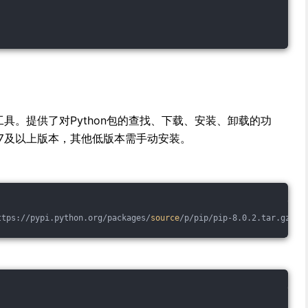
管理工具。提供了对Python包的查找、下载、安装、卸载的功
4和2.7及以上版本，其他低版本需手动安装。
ttps://pypi.python.org/packages/
source
/p/pip/pip-8.0.2.tar.gz
#md