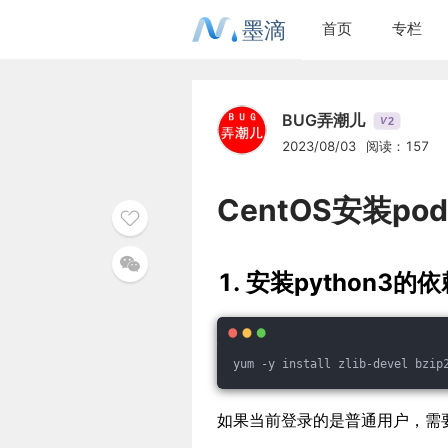
墨滴
首页
专栏
BUG弄潮儿
2
V
2023/08/03
阅读：157
CentOS安装pod
1. 安装python3的
yum -y install zlib-devel bzip
如果当前登录的是普通用户，需要