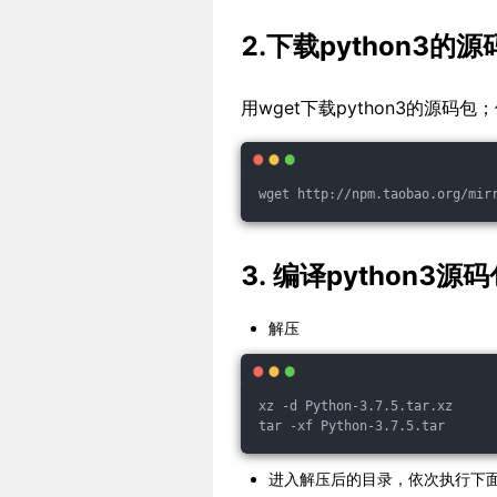
2.下载python3的源
用wget下载python3的源码
wget http://npm.taobao.org/mir
3. 编译python3源
解压
xz -d Python-3.7.5.tar.xz
tar -xf Python-3.7.5.tar
进入解压后的目录，依次执行下