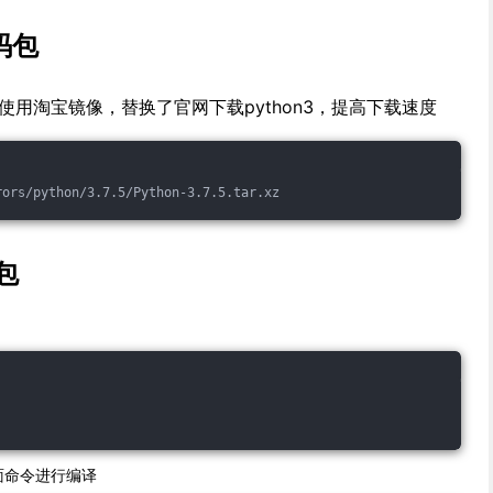
码包
包；使用淘宝镜像，替换了官网下载python3，提高下载速度
rors/python/3.7.5/Python-3.7.5.tar.xz
码包
面命令进行编译