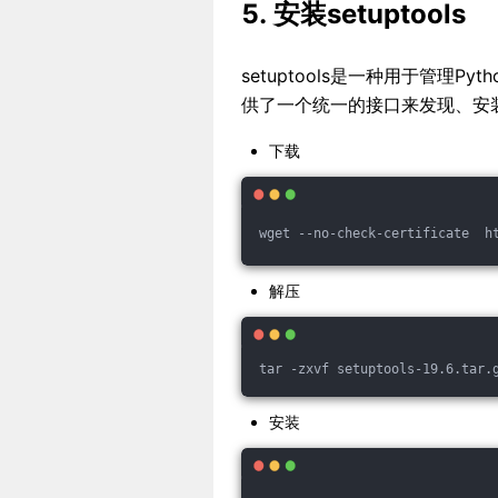
5. 安装setuptools
setuptools是一种用于管理P
供了一个统一的接口来发现、安装
下载
wget --no-check-certificate  h
解压
tar -zxvf setuptools-19.6.tar.
安装