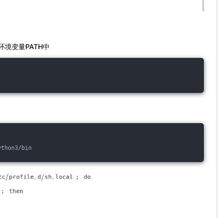
环境变量PATH中
ython3/bin