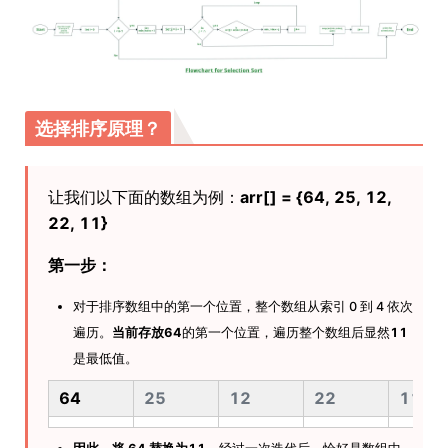
选择排序原理？
让我们以下面的数组为例：
arr[] = {64, 25, 12,
22, 11}
第一步：
对于排序数组中的第一个位置，整个数组从索引 0 到 4 依次
遍历。
当前存放64
的第一个位置，遍历整个数组后显然
11
是最低值。
64
25
12
22
11