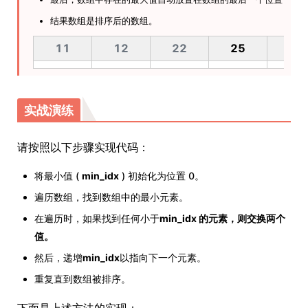
结果数组是排序后的数组。
11
12
22
25
64
实战演练
请按照以下步骤实现代码：
将最小值 (
min_idx
) 初始化为位置 0。
遍历数组，找到数组中的最小元素。
在遍历时，如果找到任何小于
min_idx 的元素，则交换两个
值。
然后，递增
min_idx
以指向下一个元素。
重复直到数组被排序。
下面是上述方法的实现：