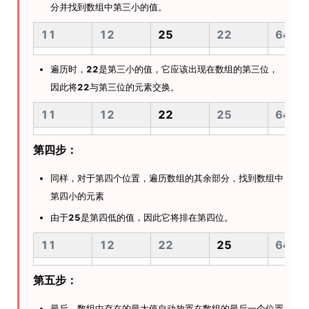
分并找到数组中第三小的值。
11
12
25
22
64
遍历时，
22
是第三小的值，它应该出现在数组的第三位，
因此将
22
与第三位的元素交换。
11
12
22
25
64
第四步：
同样，对于第四个位置，遍历数组的其余部分，找到数组中
第四小的元素
由于
25
是第四低的值，因此它将排在第四位。
11
12
22
25
64
第五步：
最后，数组中存在的最大值自动放置在数组的最后一个位置