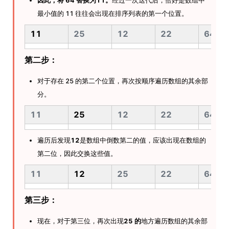
因此，将 64 替换为11。
经过一次迭代后，恰好是数组中
最小值的 11 往往会出现在排序列表的第一个位置。
11
25
12
22
64
第二步：
对于存在 25 的第二个位置，再次按顺序遍历数组的其余部
分。
11
25
12
22
64
遍历后发现
12
是数组中倒数第二的值，应该出现在数组的
第二位，因此交换这些值。
11
12
25
22
64
第三步：
现在，对于第三位，再次出现
25 的
地方遍历数组的其余部