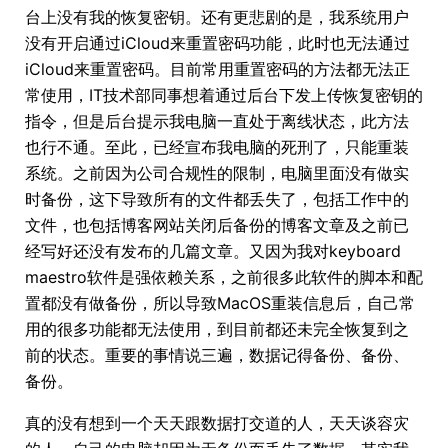
台上没有我的恢复密钥。还有更悲剧的是，我系统用户
没有开启通过iCloud来重置密码功能，此时也无法通过
iCloud来重置密码。目前常用重置密码的方法都无法正
常使用，IT技术部同事想着通过后台下发上传恢复密钥的
指令，但是后台提示我电脑一直处于离线状态，此方法
也行不通。至此，已经宣布我电脑的死刑了，只能重装
系统。之前因为公司合规性的限制，电脑里面没有做实
时备份，这下导致所有的文件都丢失了，包括工作中的
文件，也包括博客网站关闭后备份的博客文章及之前已
经写好还没有发布的几篇文章。又因为我对keyboard
maestro软件是强依赖关系，之前很多此软件的脚本和配
置都没有做备份，所以导致MacOS重装信息后，自己常
用的很多功能都无法使用，到目前都还未完全恢复到之
前的状态。重要的事情说三遍，数据记得备份、备份、
备份。
真的没有想到一个天天跟数据打交道的人，天天谈容灾