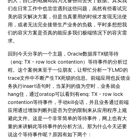
的人，自己的电脑却因为无备份而丢失了数据。其实我
们在日常工作中也尝尝遇到这些问题，虽然有些看试完
美的容灾解决方案，但是当真要用的时候才发现无法使
用，或者无法完全接替生产业务的负载，平时多想想我
们的容灾方案是否真的能应多我们极端情况下的容灾需
求。
回到今天分享的一个主题，Oracle数据库TX锁等待
（enq: TX - row lock contention）等待事件的分析过
程。这个案例来至于一位朋友，让帮忙分析一下LMD的
trace文件中不断产生TX死锁的信息。前端应用也反馈业
务执行insert语句时，当某列的值为空时，业务就会
hang住，通过oratop可以看到有enq: TX - row lock
contention等待事件，手动kill会话，并且业务通过前端
应用通过增加判断列是否为空的限制来从应用程序上规
避此文件。这是一个非常简单的等待事件，网上也有大
量的来讲解此等待事件的分析方法。那为什么今天还要
说这个等待事件呢？原因有如下两个：