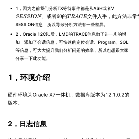
1，因为之前我们分析TX等待事件都是从ASH或者V
、
或
者
的
文
件
入
手
，
此
方
法
非
常
SESSION信息，所以导致分析方法有一些差异。
2，Oracle 12C以后，LMD的TRACE信息做了进一步的增
加，添加了会话信息，可快速的定位会话、Program、SQL
等信息，可大大提升我们分析问题的效率，所以也想跟大家
分享一下此功能。
1，环境介绍
硬件环境为Oracle X7一体机，数据库版本为12.1.0.2的
版本。
2，日志信息