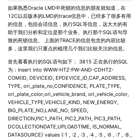
如果熟悉Oracle LMD中死锁的信息的朋友就知道，在
12C以后版本的LMD的trace信息中，已经多了很多有用
的信息，包括会话信息，执行SQL等信息，这大大的有
助于我们分析和定位是那个业务、执行那个SQL语句导
致的死锁信息。 上面的TRACE的信息包含的内容比较
多，这里我们只重点的梳理几个我们比较关注的信息。
首先看看执行的SQL语句如下： 3815 正在执行的SQL
为：insert into WWW-HTZ-PW-AND-CDHTZ-
COM(ID, DEVICEID, EPDEVICE_ID,CAP_ADDRESS,
TYPE, ori_plate_no,CONFIDENCE, PLATE_TYPE,
ori_plate_color,ori_vehicle_brand, ori_vehicle_color,
VEHICLE_TYPE,VEHICLE_KIND, NEW_ENERGY,
BIG_PLATE_NO,LANE_NO, SPEED,
DIRECTION,PIC1_PATH, PIC2_PATH, PIC3_PATH,
DCOLLECTIONDATE,UPLOADTIME, IS_NORMAL,
DATASOURCE) values (:1 , :2 , :3 , :4 , :5 , :6 , :7 , :8 ,