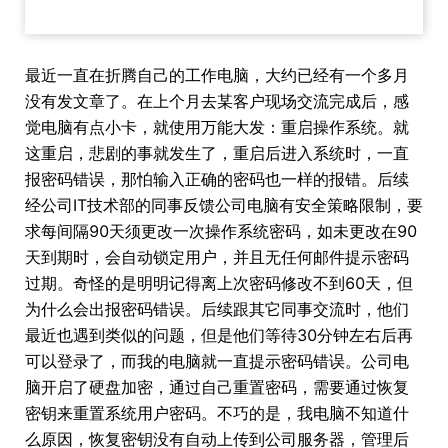
最近一直在折腾自己的工作电脑，大约已经有一个多月
没有发文章了。在上个月去某客户现场交流完成后，感
觉电脑有点小卡，就使用万能大发：重启操作系统。就
这重启，悲剧的事就发生了，重启后进入系统时，一直
报密码错误，那怕输入正确的密码也一样的报错。后续
经公司IT技术部的同事反馈公司电脑有安全策略限制，要
求每间隔90天须更改一次操作系统密码，如未更改在90
天到期时，会自动锁定用户，并且无任何邮件提示密码
过期。奇怪的是明明记得离上次密码修改不到60天，但
为什么会出报密码错误。后续跟其它同事交流时，他们
最近也遇到类似的问题，但是他们等待30分钟左右后再
可以登录了，而我的电脑就一直提示密码错误。公司电
脑开启了硬盘加密，通过自己重置密码，需要通过恢复
密钥来重置系统用户密码。不巧的是，我电脑不知道什
么原因，恢复密钥没有自动上传到公司服务器，管理后