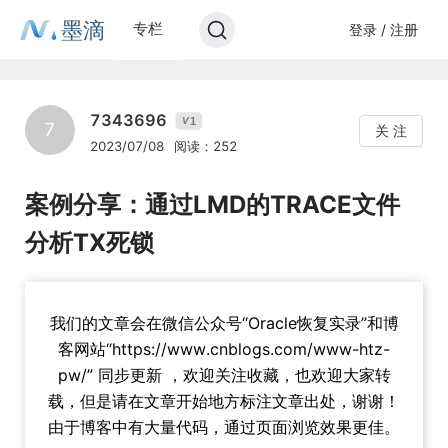
墨滴
专栏
登录 / 注册
7343696
1
V
7
关 注
2023/07/08
阅读：252
案例分享：通过LMD的TRACE文件
分析TX死锁
我们的文章会在微信公众号“Oracle恢复实录”和博
客网站“https://www.cnblogs.com/www-htz-
pw/” 同步更新 ，欢迎关注收藏，也欢迎大家转
载，但是请在文章开始地方标注文章出处，谢谢！
由于博客中有大量代码，通过页面浏览效果更佳。