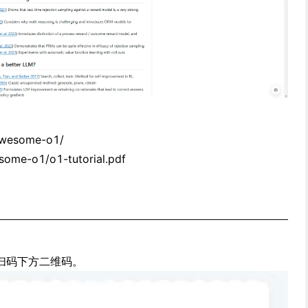
/awesome-o1/
esome-o1/o1-tutorial.pdf
扫码下方二维码。