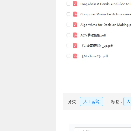
分类：
人工智能
标签：
人