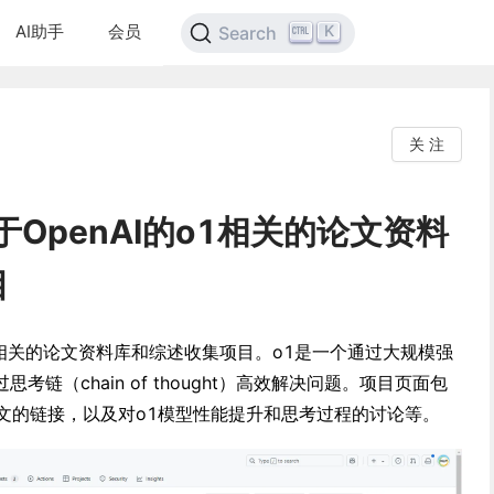
AI助手
会员
K
Search
关 注
关于OpenAI的o1相关的论文资料
目
I的o1相关的论文资料库和综述收集项目。o1是一个通过大规模强
链（chain of thought）高效解决问题。项目页面包
论文的链接，以及对o1模型性能提升和思考过程的讨论等。