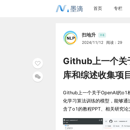
墨滴
首页
专栏
扫地升
4
V
2024/11/12
阅读：29
Github上一个
库和综述收集项
Github上一个关于OpenA
化学习算法训练的模型，能够通过思考
含了o1的教程PPT、相关研究