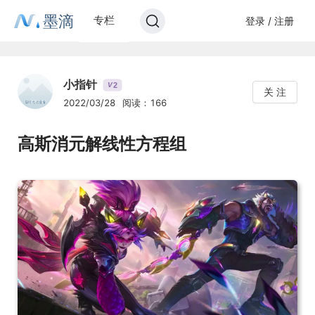
墨滴
专栏
登录 / 注册
小指针
2
V
关 注
2022/03/28
阅读：166
高斯消元解线性方程组