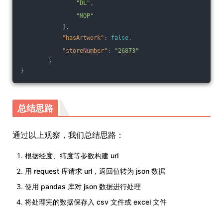
"DL"
,
"MOP"
            ],
"hasArtwork"
: 
false
,
"storeNumber"
: 
"26873"
        }
}
总结思路
通过以上观察，我们总结思路：
根据经度、纬度等参数构建 url
用 request 库请求 url，返回值转为 json 数据
使用 pandas 库对 json 数据进行处理
将处理完的数据保存入 csv 文件或 excel 文件