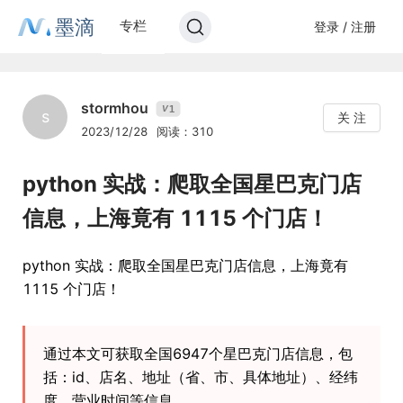
墨滴
专栏
登录 / 注册
stormhou
1
V
s
关 注
2023/12/28
阅读：310
python 实战：爬取全国星巴克门店
信息，上海竟有 1115 个门店！
python 实战：爬取全国星巴克门店信息，上海竟有
1115 个门店！
通过本文可获取全国6947个星巴克门店信息，包
括：id、店名、地址（省、市、具体地址）、经纬
度、营业时间等信息。