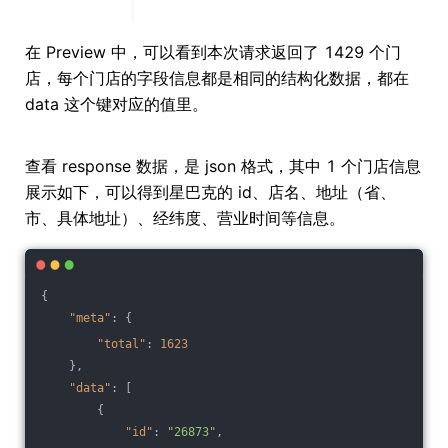
在 Preview 中，可以看到本次请求返回了 1429 个门
店，每个门店的字段信息都是相同的结构化数据，都在
data 这个键对应的值里。
查看 response 数据，是 json 格式，其中 1 个门店信息
展示如下，可以得到星巴克的 id、店名、地址（省、
市、具体地址）、经纬度、营业时间等信息。
{
"meta"
: {
"total"
: 
1623
    },
"data"
: [
        {
"id"
: 
"26873"
,