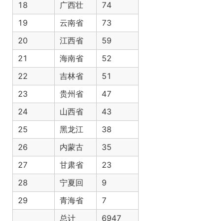
18
广西壮
74
19
云南省
73
20
江西省
59
21
海南省
52
22
吉林省
51
23
贵州省
47
24
山西省
43
25
黑龙江
38
26
内蒙古
35
27
甘肃省
23
28
宁夏回
9
29
青海省
7
总计
6947