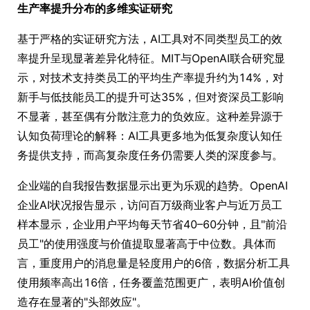
生产率提升分布的多维实证研究
基于严格的实证研究方法，AI工具对不同类型员工的效
率提升呈现显著差异化特征。MIT与OpenAI联合研究显
示，对技术支持类员工的平均生产率提升约为14%，对
新手与低技能员工的提升可达35%，但对资深员工影响
不显著，甚至偶有分散注意力的负效应。这种差异源于
认知负荷理论的解释：AI工具更多地为低复杂度认知任
务提供支持，而高复杂度任务仍需要人类的深度参与。
企业端的自我报告数据显示出更为乐观的趋势。OpenAI
企业AI状况报告显示，访问百万级商业客户与近万员工
样本显示，企业用户平均每天节省40–60分钟，且"前沿
员工"的使用强度与价值提取显著高于中位数。具体而
言，重度用户的消息量是轻度用户的6倍，数据分析工具
使用频率高出16倍，任务覆盖范围更广，表明AI价值创
造存在显著的"头部效应"。