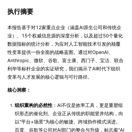
执行摘要
本报告基于对12家重点企业（涵盖AI原生公司和传统企
业）、15个权威信息源的深度分析，以及超过50个量化
数据指标的统计分析，为应对人工智能技术引发的颠覆
性变革提供一份全面的战略蓝图。通过对OpenAI、
Anthropic、微软、谷歌、富士康、西门子、宝洁、联合
利华等标杆企业的实证研究，我们揭示了AI时代下组织
变革与人才发展的核心逻辑与可行路径。
核心洞察：
组织重构的必然性
：AI不仅是效率工具，更是重塑组
织形态的催化剂。企业正从传统的职能竖井结构，向
以"平台+场景"为核心的敏捷、跨域协作模式演进。
百度、谷歌等公司对AI部门的整合与升级，标志着"AI