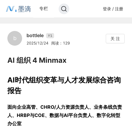
墨滴
专栏
登录 / 注册
bottlele
1
V
b
关 注
2025/12/24
阅读：129
AI 组织 4 Minmax
AI时代组织变革与人才发展综合咨询
报告
面向企业高管、CHRO/人力资源负责人、业务条线负责
人、HRBP与COE、数据与AI平台负责人、数字化转型
办公室