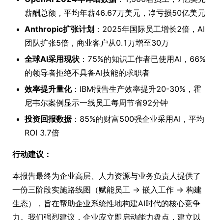
薪酬总额，平均年薪46.67万美元，净亏损50亿美元
Anthropic扩张计划
：2025年国际员工增长2倍，AI
团队扩张5倍，商业客户从0.1万增至30万
全球AI采用现状
：75%的知识工作者已使用AI，66%
的领导者拒绝不具备AI技能的求职者
效率提升量化
：IBM报告生产效率提升20-30%，霍
尼韦尔案例显示一线员工每周节省92分钟
投资回报数据
：85%的财富500强企业采用AI，平均
ROI 3.7倍
行动建议：
本报告最终为企业高层、人力资源与业务负责人提供了
一份三阶段实施路线图（赋能员工 → 嵌入工作 → 构建
生态），旨在帮助企业系统性地构建AI时代的核心竞争
力。我们强烈建议，企业应立即启动能力盘点，建立以