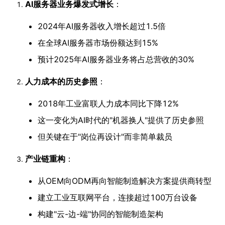
AI服务器业务爆发式增长
：
2024年AI服务器收入增长超过1.5倍
在全球AI服务器市场份额达到15%
预计2025年AI服务器业务将占总营收的30%
人力成本的历史参照
：
2018年工业富联人力成本同比下降12%
这一变化为AI时代的"机器换人"提供了历史参照
但关键在于"岗位再设计"而非简单裁员
产业链重构
：
从OEM向ODM再向智能制造解决方案提供商转型
建立工业互联网平台，连接超过100万台设备
构建"云-边-端"协同的智能制造架构