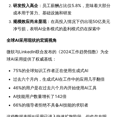
研发投入高企
：员工薪酬占比仅5.8%，意味着大部分
成本用于算力、基础设施和研发
规模效应尚未显现
：在高投入情况下仍出现50亿美元
净亏损，表明AI业务模式的盈利模式仍在探索中
全球AI采用现状的宏观视角
微软与LinkedIn联合发布的《2024工作趋势指数》为全
球AI采用提供了权威基线：
75%的全球知识工作者正在使用生成式AI
过去六个月内，生成式AI在工作中的应用几乎翻倍
46%的用户是在过去六个月内开始使用AI工具
AI技能用户数量增长了142倍
66%的领导者拒绝不具备AI技能的求职者
这些数据表明AI采用已进入快速扩散阶段，但也存在明