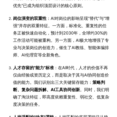
优先"已成为组织顶层设计的核心原则。
岗位演变的双重性
：AI对岗位的影响呈现"替代"与"增
强"并存的双重特征。一方面，标准化、重复性的任
务正被快速自动化，预计到2030年，全球约30%的
工作活动可能被重构。另一方面，AI极大地增强了专
业与决策岗位的创造力，催生了AI教练、智能体编排
师、AI伦理官等全新角色。
人才存留的"能力"标准
：在AI时代，人才的价值不再
仅由经验或资历定义，而是取决于其与AI协同创造价
值的能力。我们识别出三大关键留存能力：
策略判
断、复杂问题拆解、AI工具协同创新
。同时，我们明
确了淘汰特征，即高度依赖重复性、弱社交、低复杂
度决策的任务。