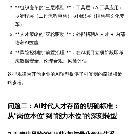
**组织变革的"三层模型"**：工具层（AI工具应用）
→流程层（工作流程重构）→组织层（结构与文化变
革）
**人才策略的"双轮驱动"**：外部招聘AI人才 + 内部
培养AI技能
**风险控制的"前置治理"**：在AI项目立项阶段即考
虑数据安全、伦理合规、风险评估
这些规律为其他企业的AI转型提供了可复制的路径和策
略参考。
问题二：AI时代人才存留的明确标准：
从"岗位本位"到"能力本位"的深刻转型