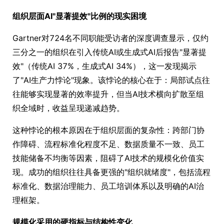
组织层面AI"显著提效"比例的现实困境
Gartner对724名不同职能受访者的深度调查显示，仅约
三分之一的组织在引入传统AI或生成式AI后报告"显著提
效"（传统AI 37%，生成式AI 34%），这一发现揭示
了"AI生产力悖论"现象。该悖论的核心在于：局部试点往
往能够实现显著的效率提升，但当AI技术横向扩散至组
织全域时，收益呈现递减趋势。
这种悖论的根本原因在于组织层面的复杂性：跨部门协
作障碍、流程标准化程度不足、数据质量不一致、员工
技能储备不均衡等因素，阻碍了AI技术的规模化价值实
现。成功的组织往往具备更强的"组织就绪度"，包括流程
标准化、数据治理能力、员工培训体系以及明确的AI治
理框架。
规模化采用的硬指标与结构性变化