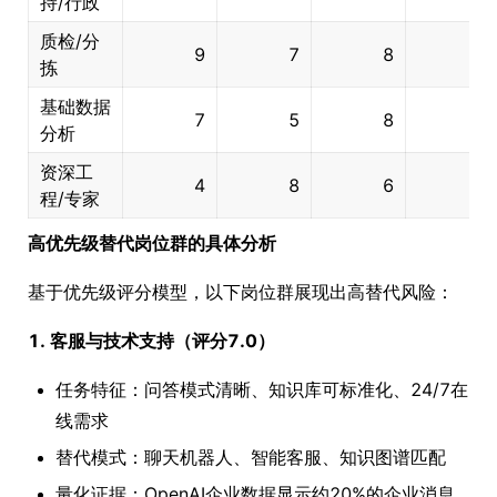
持/行政
质检/分
9
7
8
4
拣
基础数据
7
5
8
5
分析
资深工
4
8
6
5
程/专家
高优先级替代岗位群的具体分析
基于优先级评分模型，以下岗位群展现出高替代风险：
1. 客服与技术支持（评分7.0）
任务特征：问答模式清晰、知识库可标准化、24/7在
线需求
替代模式：聊天机器人、智能客服、知识图谱匹配
量化证据：OpenAI企业数据显示约20%的企业消息