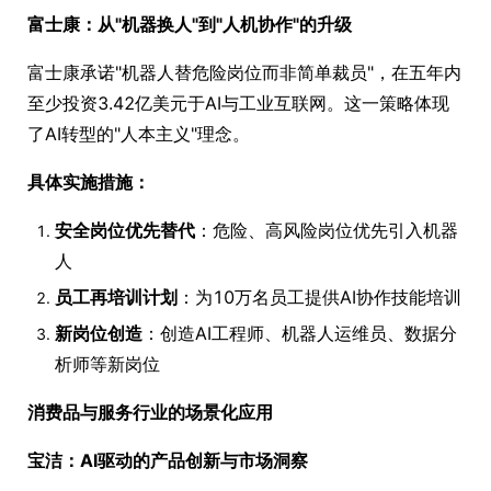
富士康：从"机器换人"到"人机协作"的升级
富士康承诺"机器人替危险岗位而非简单裁员"，在五年内
至少投资3.42亿美元于AI与工业互联网。这一策略体现
了AI转型的"人本主义"理念。
具体实施措施：
安全岗位优先替代
：危险、高风险岗位优先引入机器
人
员工再培训计划
：为10万名员工提供AI协作技能培训
新岗位创造
：创造AI工程师、机器人运维员、数据分
析师等新岗位
消费品与服务行业的场景化应用
宝洁：AI驱动的产品创新与市场洞察