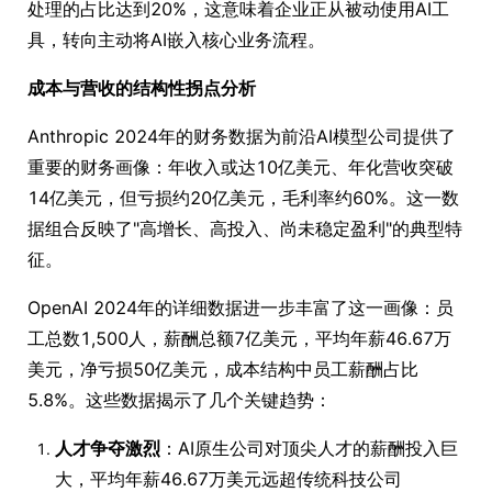
处理的占比达到20%，这意味着企业正从被动使用AI工
具，转向主动将AI嵌入核心业务流程。
成本与营收的结构性拐点分析
Anthropic 2024年的财务数据为前沿AI模型公司提供了
重要的财务画像：年收入或达10亿美元、年化营收突破
14亿美元，但亏损约20亿美元，毛利率约60%。这一数
据组合反映了"高增长、高投入、尚未稳定盈利"的典型特
征。
OpenAI 2024年的详细数据进一步丰富了这一画像：员
工总数1,500人，薪酬总额7亿美元，平均年薪46.67万
美元，净亏损50亿美元，成本结构中员工薪酬占比
5.8%。这些数据揭示了几个关键趋势：
人才争夺激烈
：AI原生公司对顶尖人才的薪酬投入巨
大，平均年薪46.67万美元远超传统科技公司