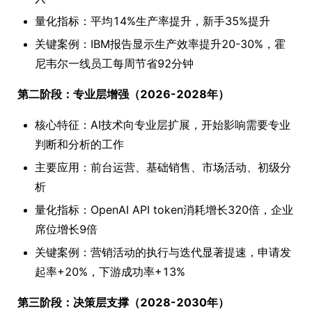
量化指标：平均14%生产率提升，新手35%提升
关键案例：IBM报告显示生产效率提升20-30%，霍
尼韦尔一线员工每周节省92分钟
第二阶段：专业层增强（2026-2028年）
核心特征：AI技术向专业层扩展，开始影响需要专业
判断和分析的工作
主要应用：前台运营、基础销售、市场活动、初级分
析
量化指标：OpenAI API token消耗增长320倍，企业
席位增长9倍
关键案例：营销活动的执行与迭代显著提速，申请发
起率+20%，下游成功率+13%
第三阶段：决策层支撑（2028-2030年）