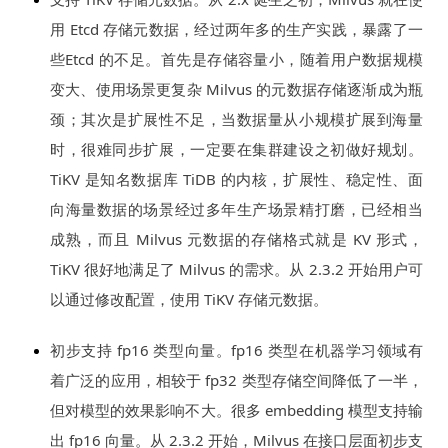
用 Etcd 存储元数据，经过两年多的生产实践，暴露了一
些Etcd 的不足。首先是存储容量小，随着用户数据规模
变大、使用场景更复杂 Milvus 的元数据存储逐渐成为瓶
颈；其次是扩展性不足，当数据量从小规模扩展到海量
时，很难同步扩展，一定要在集群建设之初做好规划。
TiKV 是知名数据库 TiDB 的内核，扩展性、稳定性、面
向海量数据的场景经过多年生产场景精打磨，已经相当
成熟，而且 Milvus 元数据的存储格式就是 KV 形式，
TiKV 很好地满足了 Milvus 的需求。从 2.3.2 开始用户可
以通过修改配置，使用 TiKV 存储元数据。
初步支持 fp16 类型向量。fp16 类型在机器学习领域有
着广泛的应用，相较于 fp32 类型存储空间降低了一半，
但对模型的效果影响不大。很多 embedding 模型支持输
出 fp16 向量。从 2.3.2 开始，Milvus 在接口层面初步支