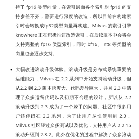
持了 fp16 类型向量，在索引层面各个索引对 fp16 的支
持参差不齐，需要进行深度的改造，所以目前在构建索
引时会转换成fp32类型向量再构建。Milvus 的索引引擎
knowhere 正在积极推进改造索引，在后续版本中会将会
支持完整的 fp16 类型索引，同时 bf16、int8 等类型的
向量也会逐步支持。
大幅改进滚动升级体验。滚动升级是分布式系统重要的
运维能力，Milvus 在 2.2 系列中开始支持滚动升级，但
从2.2 到 2.3 版本跨度大、代码差异巨大，并且 2.3 中清
理了众多遗留代码以及初期不合理的设计，所以从 2.2
滚动升级到 2.3 成为了一个棘手的问题。社区中很多用
户还停留在 2.2 系列，为了让用户尽快使用到 2.3，
Milvus 社区经过众多测试以及优化，支持用户从 2.2.15
滚动升级到 2.3.2。此外在优化的过程中解决了众多滚动