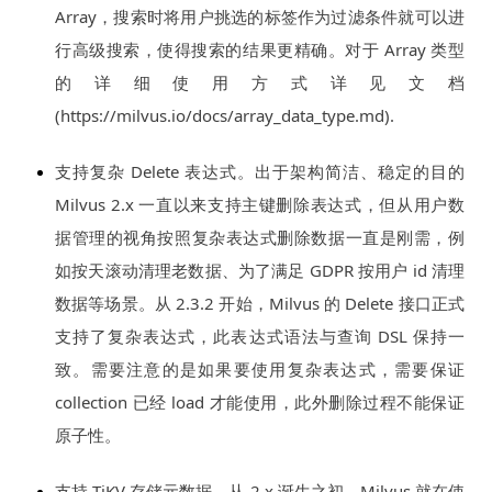
Array，搜索时将用户挑选的标签作为过滤条件就可以进
行高级搜索，使得搜索的结果更精确。对于 Array 类型
的详细使用方式详见文档
(https://milvus.io/docs/array_data_type.md).
支持复杂 Delete 表达式。出于架构简洁、稳定的目的
Milvus 2.x 一直以来支持主键删除表达式，但从用户数
据管理的视角按照复杂表达式删除数据一直是刚需，例
如按天滚动清理老数据、为了满足 GDPR 按用户 id 清理
数据等场景。从 2.3.2 开始，Milvus 的 Delete 接口正式
支持了复杂表达式，此表达式语法与查询 DSL 保持一
致。需要注意的是如果要使用复杂表达式，需要保证
collection 已经 load 才能使用，此外删除过程不能保证
原子性。
支持 TiKV 存储元数据。从 2.x 诞生之初，Milvus 就在使