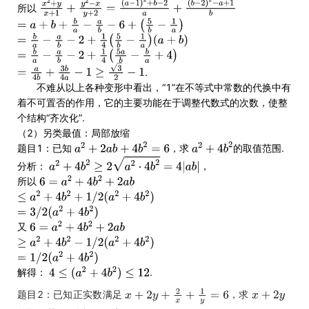
所以
.
不难从以上各种变形中看出，“1”在不等式中常数的代换中有
着不可置否的作用，它的主要功能在于调整代数式的次数，使整
个结构“齐次化”.
（2）另类最值：局部放缩
题目1：已知
，求
的取值范围.
分析：
，
所以
又
解得：
.
题目2：已知正实数满足
，求