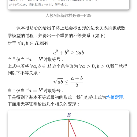
人教A版新教材必修一P39
课本很贴心的给出了将上述会标图形的边长关系抽象成数
学模型的过程，并得出一个重要的不等关系（如下）
对于
,都有
当且仅当
时取等号．
上式中若将
这个条件改为
,我们就得
到以下不等关系：
当且仅当
时取等号．
于是得到了基本不等式最初的形式，我们也称上式为
均值定理
.
下面用无字证明给出几个相关的变形：