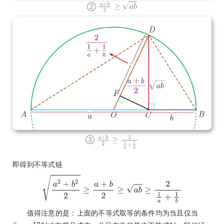
②
③
即得到不等式链
值得注意的是：上面的不等式取等的条件均为当且仅当