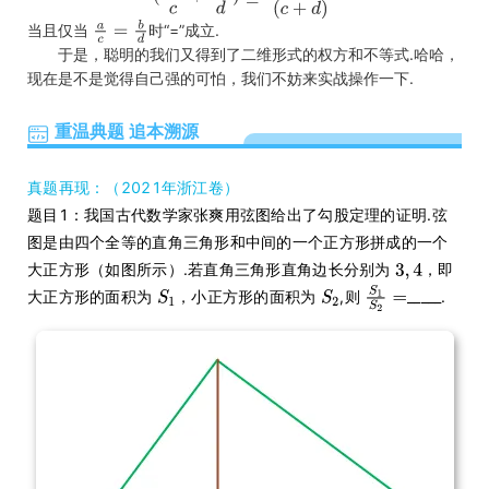
当且仅当
时“=”成立.
于是，聪明的我们又得到了二维形式的权方和不等式.哈哈，
现在是不是觉得自己强的可怕，我们不妨来实战操作一下.
重温典题 追本溯源
真题再现：（2021年浙江卷）
题目1：我国古代数学家张爽用弦图给出了勾股定理的证明.弦
图是由四个全等的直角三角形和中间的一个正方形拼成的一个
大正方形（如图所示）.若直角三角形直角边长分别为
，即
大正方形的面积为
，小正方形的面积为
,则
_____.