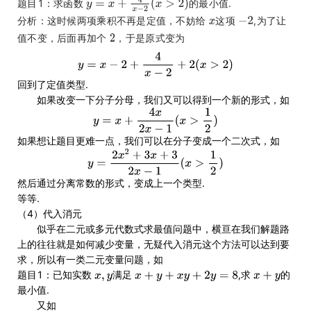
题目1：求函数
的最小值.
分析：这时候两项乘积不再是定值，不妨给
这项
,为了让
值不变，后面再加个
，于是原式变为
回到了定值类型.
如果改变一下分子分母，我们又可以得到一个新的形式，如
如果想让题目更难一点，我们可以在分子变成一个二次式，如
然后通过分离常数的形式，变成上一个类型.
等等.
（4）代入消元
似乎在二元或多元代数式求最值问题中，横亘在我们解题路
上的往往就是如何减少变量，无疑代入消元这个方法可以达到要
求，所以有一类二元变量问题，如
题目1：已知实数
满足
,求
的
最小值.
又如