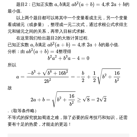
题目2：已知正实数
满足
,求
的
最小值.
以上两个题目都可以将其中一个变量看成主元，另一个变量
看成辅元（或参量），整理成一元二次式，通过求根公式求得主
元和辅元之间的关系，再带入目标式求解.
在这里我们给出题目2的大致计算过程.
已知正实数
满足
,求
的最小值.
分析：由
整理得
所以
故
.（取等条件略）
不等式的探究犹如蜀道之难，除了必要的应考技巧和知识，还需
要有十足的热爱，才能走的更远！