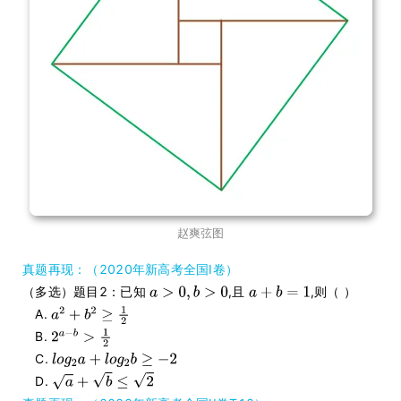
赵爽弦图
真题再现：（2020年新高考全国I卷）
（多选）题目2：已知
,且
,则（ ）
A.
B.
C.
D.