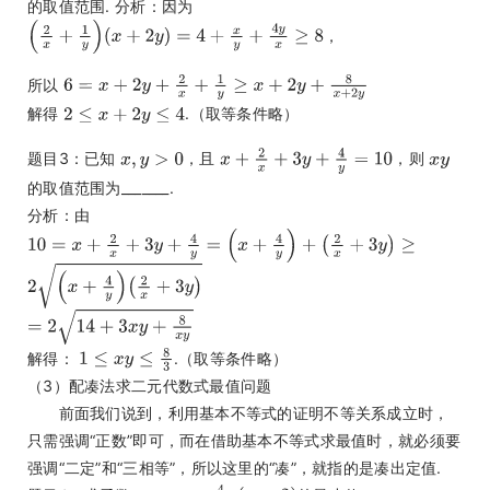
的取值范围. 分析：因为
，
所以
解得
.（取等条件略）
题目3：已知
，且
，则
的取值范围为_______.
分析：由
解得：
.（取等条件略）
（3）配凑法求二元代数式最值问题
前面我们说到，利用基本不等式的证明不等关系成立时，
只需强调“正数”即可，而在借助基本不等式求最值时，就必须要
强调“二定”和“三相等”，所以这里的“凑”，就指的是凑出定值.