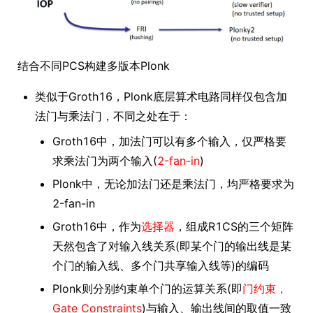
结合不同PCS构建多版本Plonk
类似于Groth16，Plonk底层算术电路同样仅包含加
法门与乘法门，不同之处在于：
Groth16中，加法门可以有多个输入，仅严格要
求乘法门为两个输入(
2-fan-in
)
Plonk中，无论加法门还是乘法门，均严格要求为
2-fan-in
Groth16中，作为
选择器
，组成R1CS的三个矩阵
天然包含了对输入线关系(即某个门的输出线是某
个门的输入线、多个门共享输入线等)的编码
Plonk则分别约束单个门的运算关系(即
门约束，
Gate Constraints
)与输入、输出线间的取值一致