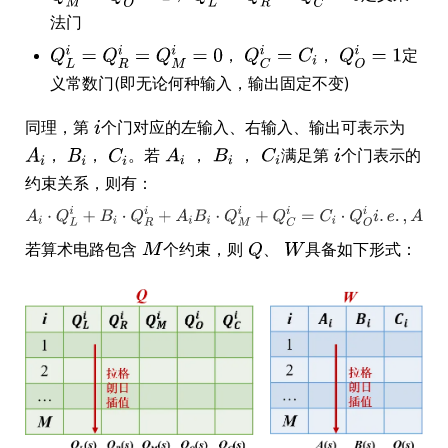
法门
，
，
定
义常数门(即无论何种输入，输出固定不变)
同理，第
个门对应的左输入、右输入、输出可表示为
，
，
。若
满足第
个门表示的
，
，
约束关系，则有：
若算术电路包含
个约束，则
、
具备如下形式：