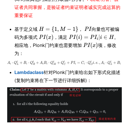
证者共同掌握，是验证者约束证明者诚实完成运算的
重要保证
基于定义域
，
向量也可被编
码为多项式
，满足
。
相应地，Plonk门约束也需要增加
项，修改
为：
Lambdaclass
针对Plonk门约束给出如下形式化描述
(复制约束将在下一节进行详细拆解)：