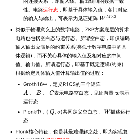
的连接关系 ，即输入线、输出线间的数据一致
性。电路
运行态
，即基于具体输入值，各门对应
的输入与输出，可表示为见证矩阵
类似于物理意义上的数字电路，ZKP方案底层的算术
电路也包括空白态与运行态。所谓空白态，即仅编码
输入输出应满足的约束关系(类似于数字电路中的具
体逻辑)，而不关心具体的输入值及相对应的中间
值、输出值。所谓运行态，即基于既定逻辑(约束)，
根据给定具体输入值计算输出值的过程：
Groth16中，定义R1CS的三个矩阵
表示电路空白态，见证向量
表示
、
、
运行态
Plonk中，(
,
)共同定义空白态，
描述运行
态
Plonk核心特征，也是其最难理解之处，即为实现复