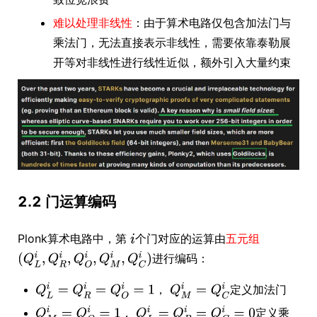
难以处理非线性
：由于算术电路仅包含加法门与
乘法门，无法直接表示非线性，需要依靠泰勒展
开等对非线性进行线性近似，额外引入大量约束
2.2 门运算编码
Plonk算术电路中，第
个门对应的运算由
五元组
进行编码：
，
定义加法门
，
定义乘