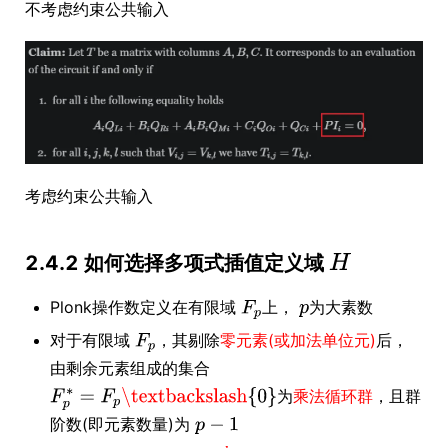
不考虑约束公共输入
考虑约束公共输入
2.4.2 如何选择多项式插值定义域
Plonk操作数定义在有限域
上，
为大素数
对于有限域
，其剔除
零元素(或加法单位元)
后，
由剩余元素组成的集合
为
乘法循环群
，且群
阶数(即元素数量)为