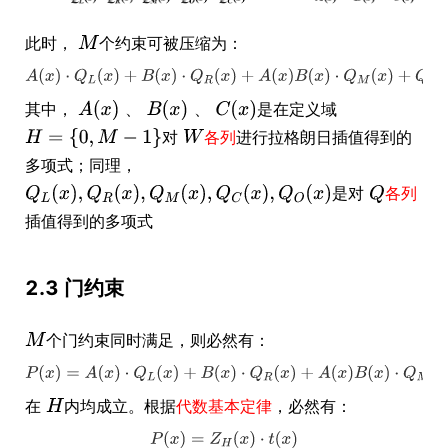
此时，
个约束可被压缩为：
其中，
是在定义域
、
、
对
各列
进行拉格朗日插值得到的
多项式；同理，
是对
各列
插值得到的多项式
2.3 门约束
个门约束同时满足，则必然有：
在
内均成立。根据
代数基本定律
，必然有：