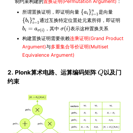
制约束构建的
置换证明(Permutation Argument)
：
所谓置换证明，即证明向量
是向量
通过互换特定位置处元素所得，即证明
，其中
表示这种置换关系
构建置换证明需要依赖
连乘证明(Grand Product
Argument)
与
多重集合等价证明(Multiset
Equivalence Argument)
2. Plonk算术电路、运算编码矩阵
以及门
约束