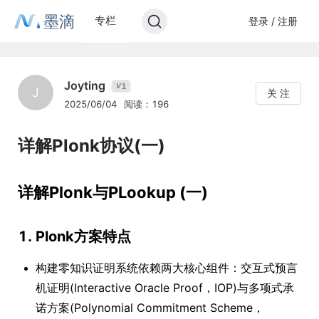
墨滴
专栏
登录 / 注册
Joyting
1
V
J
关 注
2025/06/04
阅读：196
详解Plonk协议(一)
详解Plonk与PLookup (一)
1. Plonk方案特点
构建零知识证明系统依赖两大核心组件：交互式预言
机证明(Interactive Oracle Proof，IOP)与多项式承
诺方案(Polynomial Commitment Scheme，