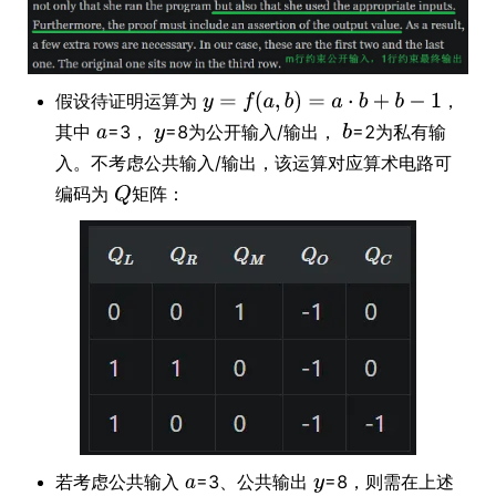
假设待证明运算为
，
其中
=3，
=8为公开输入/输出，
=2为私有输
入。不考虑公共输入/输出，该运算对应算术电路可
编码为
矩阵：
若考虑公共输入
=3、公共输出
=8，则需在上述