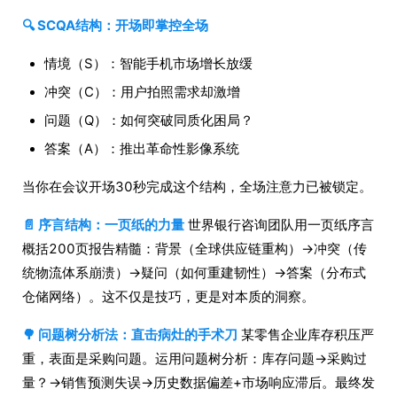
🔍 SCQA结构：开场即掌控全场
情境（S）：智能手机市场增长放缓
冲突（C）：用户拍照需求却激增
问题（Q）：如何突破同质化困局？
答案（A）：推出革命性影像系统
当你在会议开场30秒完成这个结构，全场注意力已被锁定。
📄 序言结构：一页纸的力量
世界银行咨询团队用一页纸序言
概括200页报告精髓：背景（全球供应链重构）→冲突（传
统物流体系崩溃）→疑问（如何重建韧性）→答案（分布式
仓储网络）。这不仅是技巧，更是对本质的洞察。
🌳 问题树分析法：直击病灶的手术刀
某零售企业库存积压严
重，表面是采购问题。运用问题树分析：库存问题→采购过
量？→销售预测失误→历史数据偏差+市场响应滞后。最终发