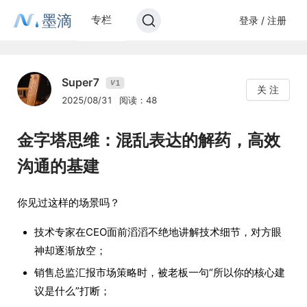
墨滴
专栏
登录 / 注册
Super7
1
V
关 注
2025/08/31
阅读：48
金字塔思维：混乱表达的解药，高效
沟通的基建
你见过这样的场景吗？
技术专家在CEO面前滔滔不绝地讲解技术细节，对方眼
神却逐渐放空；
销售总监汇报市场策略时，被老板一句“所以你的核心建
议是什么”打断；