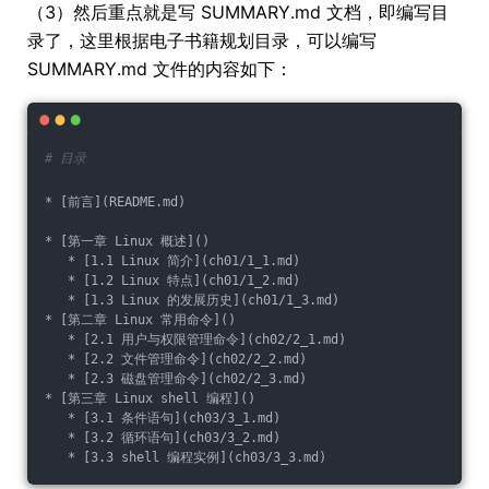
（3）然后重点就是写 SUMMARY.md 文档，即编写目
录了，这里根据电子书籍规划目录，可以编写
SUMMARY.md 文件的内容如下：
# 目录
* [前言](README.md)
* [第一章 Linux 概述]()
   * [1.1 Linux 简介](ch01/1_1.md)
   * [1.2 Linux 特点](ch01/1_2.md)
   * [1.3 Linux 的发展历史](ch01/1_3.md)
* [第二章 Linux 常用命令]()
   * [2.1 用户与权限管理命令](ch02/2_1.md)
   * [2.2 文件管理命令](ch02/2_2.md)
   * [2.3 磁盘管理命令](ch02/2_3.md)
* [第三章 Linux shell 编程]()
   * [3.1 条件语句](ch03/3_1.md)
   * [3.2 循环语句](ch03/3_2.md)
   * [3.3 shell 编程实例](ch03/3_3.md)