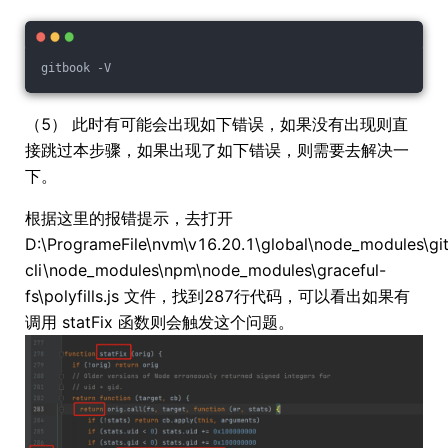
gitbook -V
（5） 此时有可能会出现如下错误，如果没有出现则直
接跳过本步骤，如果出现了如下错误，则需要去解决一
下。
根据这里的报错提示，去打开
D:\ProgrameFile\nvm\v16.20.1\global\node_modules\gi
cli\node_modules\npm\node_modules\graceful-
fs\polyfills.js 文件，找到287行代码，可以看出如果有
调用 statFix 函数则会触发这个问题。