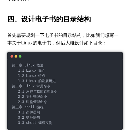
四、设计电子书的目录结构
首先需要规划一下电子书的目录结构，比如我们想写一
本关于Linux的电子书，然后大概设计如下目录：
第一章 Linux 概述
   1.1 Linux 简介
   1.2 Linux 特点
   1.3 Linux 的发展历史
第二章 Linux 常用命令
   2.1 用户与权限管理命令
   2.2 文件管理命令
   2.3 磁盘管理命令
第三章 shell 编程
   3.1 条件语句
   3.2 循环语句
   3.3 shell 编程实例