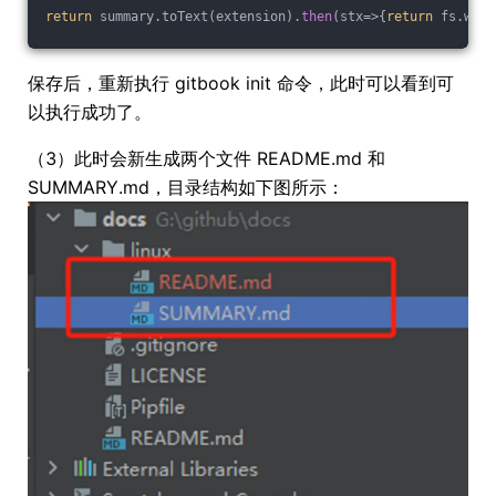
return
 summary.toText(extension).
then
(stx=>{
return
 fs.writ
保存后，重新执行 gitbook init 命令，此时可以看到可
以执行成功了。
（3）此时会新生成两个文件 README.md 和
SUMMARY.md，目录结构如下图所示：