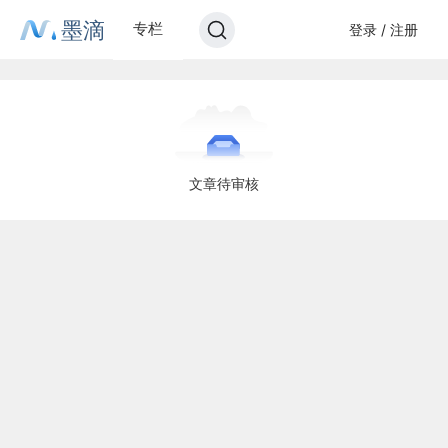
墨滴
专栏
登录 / 注册
文章待审核