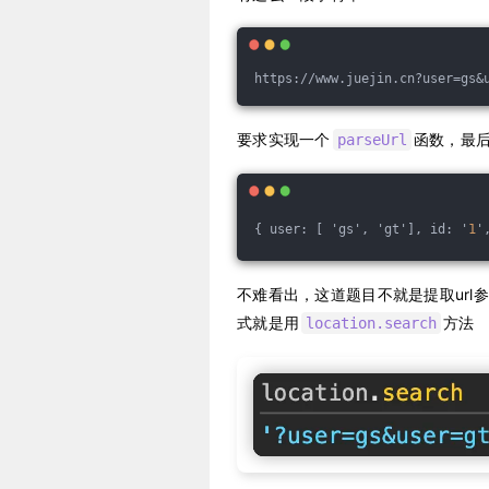
要求实现一个
函数，最
parseUrl
{ user: [ 'gs', 'gt'], id: '
1
'
不难看出，这道题目不就是提取url
式就是用
方法
location.search