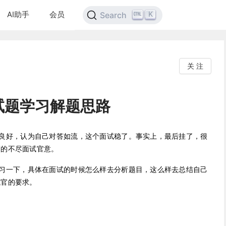
AI助手
会员
K
Search
关 注
试题学习解题思路
良好，认为自己对答如流，这个面试稳了。事实上，最后挂了，很
节写的不尽面试官意。
习一下，具体在面试的时候怎么样去分析题目，这么样去总结自己
试官的要求。