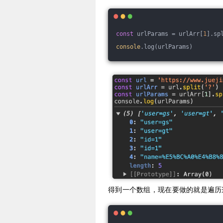
const
 urlParams = urlArr[
1
].sp
console
.log(urlParams)
得到一个数组，现在要做的就是遍历