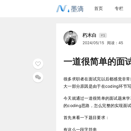
墨滴
首页
专栏
朽木白
1
V
2024/05/15
阅读：45
一道很简单的面
很多求职者在面试完以后都感觉非常
大一部分原因是由于在coding环
今天就通过一道很简单的面试题来学
的coding思路，怎么完整的实现面
首先来看一下题目要求：
有这么一段字符串