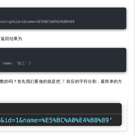
后返回结果为
, name: '张三' }
参数的吗？首先我们要做的就是把
前后的字符分割，最简单的方
?