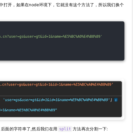
中打开，如果在node环境下，它就没有这个方法了，所以我们换个
n.cn?user=gs&user=gt&id=1&name=%E5%BC%A0%E4%B8%89'
后面的字符串了,然后我们在用
方法再次分割一下:
split