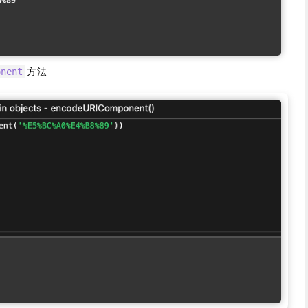
方法
onent