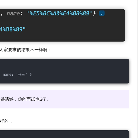
人家要求的结果不一样啊：
, name: '张三' }
很遗憾，你的面试也G了。
这样的，