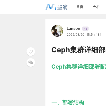
墨滴
首页
专栏
Lanson
2
V
2022/05/20
阅读：151
Ceph集群详细
Ceph集群详细部署
一、部署结构