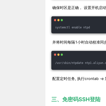
确保时区是正确， 设置开机启
systemctl enable ntpd
并将时间每隔1小时自动校准同步。编辑 v
/usr/sbin/ntpdate ntp1.aliyun.
配置定时任务, 执行crontab -e
三、免密码SSH登陆