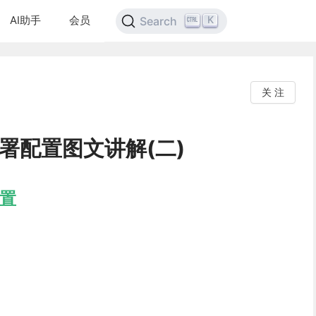
AI助手
会员
K
Search
关 注
部署配置图文讲解(二)
配置