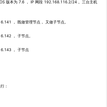
本为 7.6 ， IP 网段 192.168.116.2/24 。三台主机
68.116.141 ， 既做管理节点， 又做子节点。
.116.142 ， 子节点。
116.143 ， 子节点
执行：