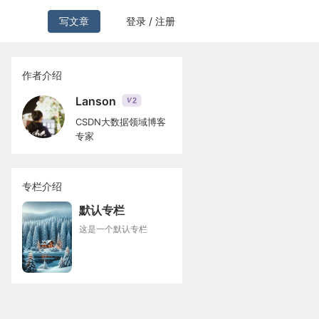
写文章
登录 / 注册
作者介绍
Lanson
2
V
CSDN大数据领域博客
专家
专栏介绍
默认专栏
这是一个默认专栏