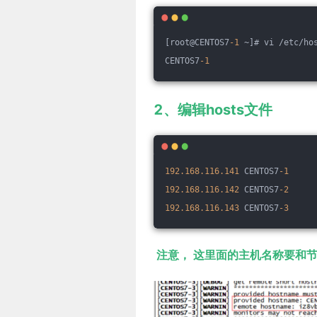
[root@CENTOS7
-1
 ~]# vi /etc/ho
CENTOS7
-1
2、编辑hosts文件
192.168
.116
.141
 CENTOS7
-1
192.168
.116
.142
 CENTOS7
-2
192.168
.116
.143
 CENTOS7
-3
注意， 这里面的主机名称要和