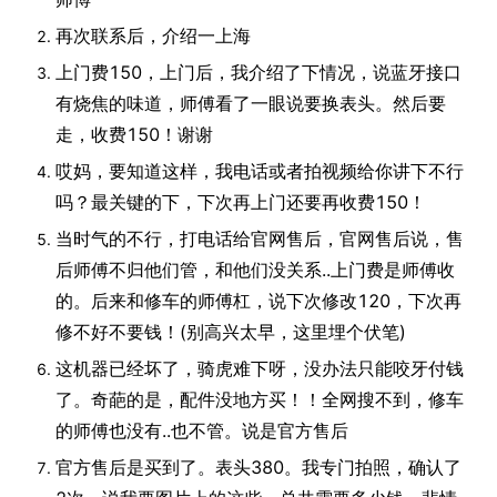
再次联系后，介绍一上海
上门费150，上门后，我介绍了下情况，说蓝牙接口
有烧焦的味道，师傅看了一眼说要换表头。然后要
走，收费150！谢谢
哎妈，要知道这样，我电话或者拍视频给你讲下不行
吗？最关键的下，下次再上门还要再收费150！
当时气的不行，打电话给官网售后，官网售后说，售
后师傅不归他们管，和他们没关系..上门费是师傅收
的。后来和修车的师傅杠，说下次修改120，下次再
修不好不要钱！(别高兴太早，这里埋个伏笔)
这机器已经坏了，骑虎难下呀，没办法只能咬牙付钱
了。奇葩的是，配件没地方买！！全网搜不到，修车
的师傅也没有..也不管。说是官方售后
官方售后是买到了。表头380。我专门拍照，确认了