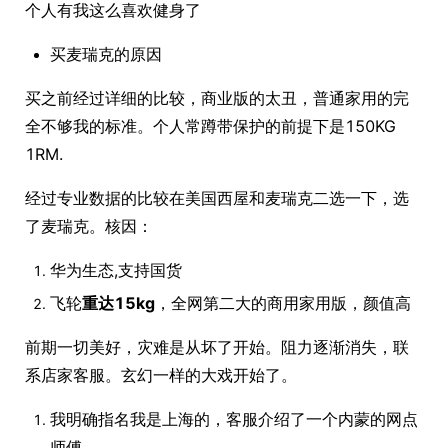
个人有我这么喜欢健身了
买麦瑞克的原因
买之前经过详细的比较，商业版的太丑，普通家用的完
全不够我的标准。个人常蹲带保护的前提下是150KG
1RM.
经过专业数据的比较在美国西屋和麦瑞克二选一下，选
了麦瑞克。核因：
华为生态,支持国货
飞轮
重达15kg
，全网第二大的商用家用版，颜值高
前期一切美好，灾难是从坏了开始。阻力逐渐消失，联
系店家客服。玄幻一样的大戏开始了。
我明确指名我是上海的，客服介绍了一个内蒙的网点
师傅