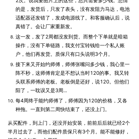
2次。说我要图片上的这些，总共需要多少钱。悲情
的是，发货后，只发了表头，没有发阻力马达，电池
适配器还发错了，发成电源线了。和客服确认后，说
真错了。会让厂家重新发。
这一发，发了2周都没发到货。而整个下单就是暗箱
操作，没有下单链路，我支付宝转钱给一个私人账
户，他们再发货。质保只有口头说明3个月。
接下来又开始约师傅，师傅张嘴问多少钱，我心里一
阵不秒，这师傅肯定是不想认当时120的事。我又转
头联系师傅的老板。老板倒是还好，说120。但他们
阳了，一耽误又是3周...
每4周终于能约师傅了，师傅因为120的价格，又各
种拖。一直到第二周快结束了，还没上门。
从买配件，到上门，还没开始安装，前前后后就已经2个
半月过去了，而他们配件质保只有3个月。能不能修好，