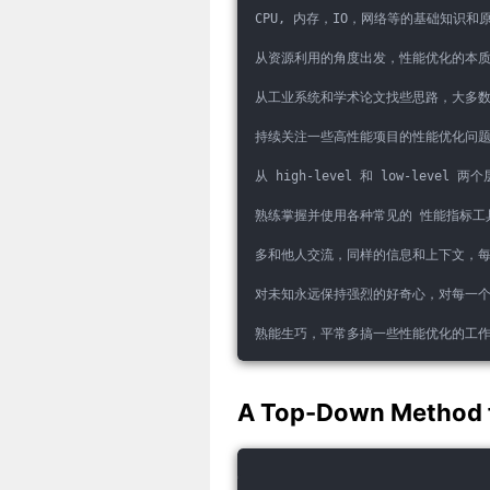
CPU, 内存，IO，网络等的基础知识和
从资源利用的角度出发，性能优化的本质
从工业系统和学术论文找些思路，大多
持续关注一些高性能项目的性能优化问题，比如 htt
从 high-level 和 low-lev
熟练掌握并使用各种常见的 性能指标工具 
多和他人交流，同样的信息和上下文，
对未知永远保持强烈的好奇心，对每一个
熟能生巧，平常多搞一些性能优化的工
A Top-Down Method f