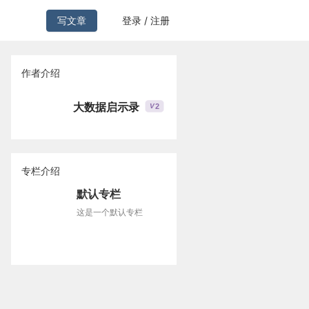
写文章
登录 / 注册
作者介绍
大数据启示录
2
V
专栏介绍
默认专栏
这是一个默认专栏