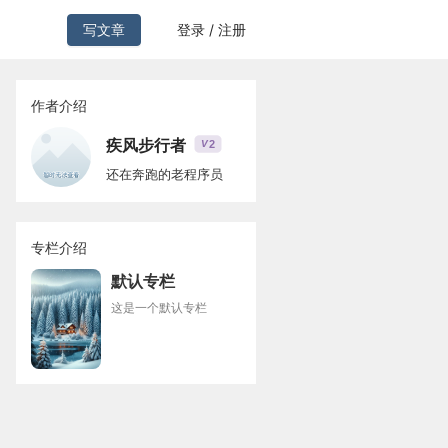
写文章
登录 / 注册
作者介绍
疾风步行者
2
V
还在奔跑的老程序员
专栏介绍
默认专栏
这是一个默认专栏