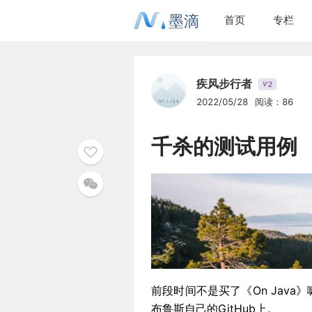
墨滴
首页
专栏
疾风步行者
2
V
2022/05/28
阅读：86
千杀的测试用例
前段时间不是买了《On Java
布鲁斯自己的GitHub上。