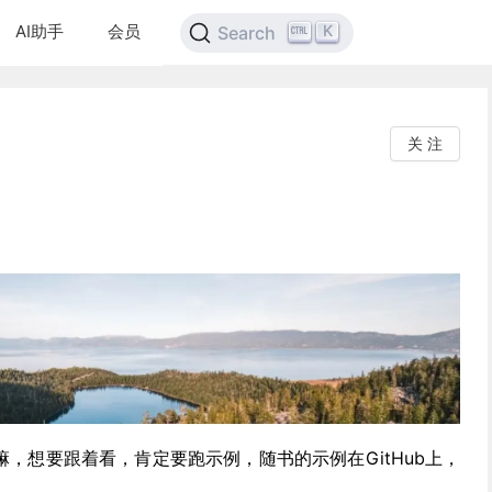
AI助手
会员
K
Search
关 注
》嘛，想要跟着看，肯定要跑示例，随书的示例在GitHub上，