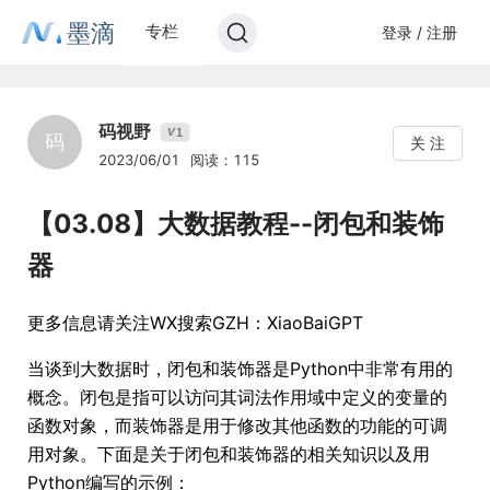
墨滴
专栏
登录 / 注册
码视野
1
V
码
关 注
2023/06/01
阅读：115
【03.08】大数据教程--闭包和装饰
器
更多信息请关注WX搜索GZH：XiaoBaiGPT
当谈到大数据时，闭包和装饰器是Python中非常有用的
概念。闭包是指可以访问其词法作用域中定义的变量的
函数对象，而装饰器是用于修改其他函数的功能的可调
用对象。下面是关于闭包和装饰器的相关知识以及用
Python编写的示例：