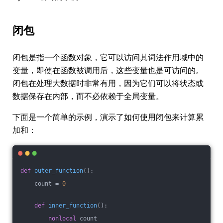
闭包
闭包是指一个函数对象，它可以访问其词法作用域中的
变量，即使在函数被调用后，这些变量也是可访问的。
闭包在处理大数据时非常有用，因为它们可以将状态或
数据保存在内部，而不必依赖于全局变量。
下面是一个简单的示例，演示了如何使用闭包来计算累
加和：
def
outer_function
()
:
    count = 
0
def
inner_function
()
:
nonlocal
 count