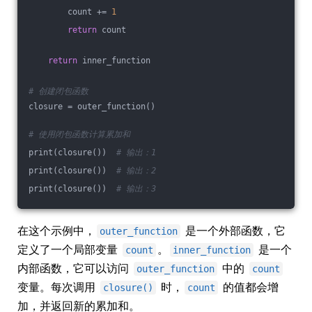
        count += 
1
return
 count
return
 inner_function
# 创建闭包函数
closure = outer_function()
# 使用闭包函数计算累加和
print(closure())  
# 输出：1
print(closure())  
# 输出：2
print(closure())  
# 输出：3
在这个示例中，
是一个外部函数，它
outer_function
定义了一个局部变量
。
是一个
count
inner_function
内部函数，它可以访问
中的
outer_function
count
变量。每次调用
时，
的值都会增
closure()
count
加，并返回新的累加和。