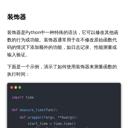
装饰器
装饰器是Python中一种特殊的语法，它可以修改其他函
数的行为或功能。装饰器通常用于在不修改原始函数代
码的情况下添加额外的功能，如日志记录、性能测量或
输入验证。
下面是一个示例，演示了如何使用装饰器来测量函数的
执行时间：
import
 time
def
measure_time
(func)
:
def
wrapper
(*args, **kwargs)
:
        start_time = time.time()