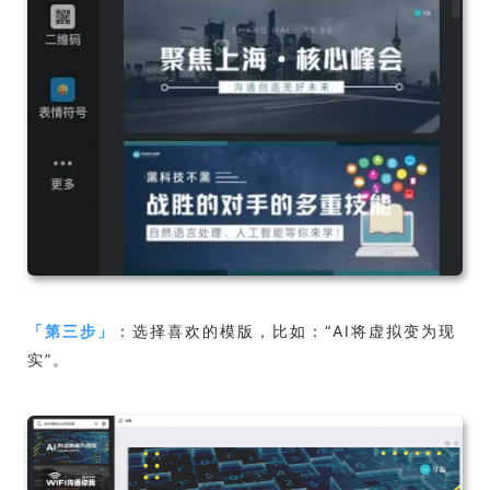
「
第三步
」
：选择喜欢的模版，比如：“AI将虚拟变为现
实”。