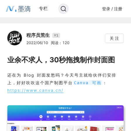
墨滴
专栏
登录 / 注册
程序员荒生
1
V
关 注
2022/06/10
阅读：120
业余不求人，30秒拖拽制作封面图
还在为 Blog 封面发愁吗？今天号主就给伙伴们安排
上，好好吹吹这个国产制图平台
：
Canva 可画
https://www.canva.cn/