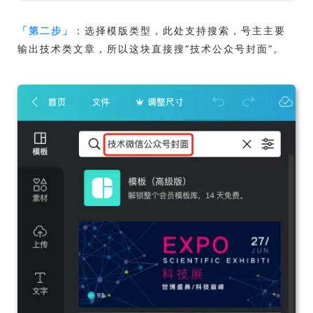
「
第二步
」
：选择模版类型，此处支持搜索，号主主要
输出技术类文章，所以这块直接搜“技术公众号封面”。