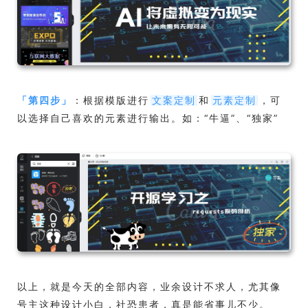
「
第四步
」
：根据模版进行
和
，可
文案定制
元素定制
以选择自己喜欢的元素进行输出。如：“牛逼”、“独家”
以上，就是今天的全部内容，业余设计不求人，尤其像
号主这种设计小白，社恐患者，真是能省事儿不少。